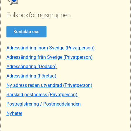
Folkbokföringsgruppen
Kontakta oss
Adressändring inom Sverige (Privatperson)
Adressändring från Sverige (Privatperson)
Adressändring (Dödsbo)
Adressändring (Företag)
Ny adress redan utvandrad (Privatperson)
Särskild postadress (Privatperson)
Postregistrering / Postmeddelanden
Nyheter