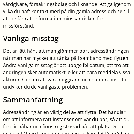
vårdgivare, försäkringsbolag och liknande. Att gå igenom
vilka du haft kontakt med på din gamla adress och se till
att de får rätt information minskar risken för
missförstånd.
Vanliga misstag
Det är lätt hänt att man glömmer bort adressändringen
när man har mycket att tänka på i samband med flytten.
Andra vanliga misstag är att uppge fel datum, att tro att
ändringen sker automatiskt, eller att bara meddela vissa
aktörer. Genom att vara noggrann och hantera det i tid
undviker du de vanligaste problemen.
Sammanfattning
Adressändring är en viktig del av att flytta. Det handlar
om att informera rätt instanser om var du bor, så att du
förblir nåbar och finns registrerad på rätt plats. Det är
en enkel åtgärd, men om den missas kan det få onödiga