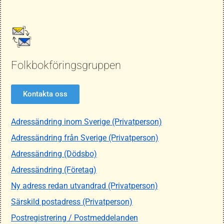
Folkbokföringsgruppen
Kontakta oss
Adressändring inom Sverige (Privatperson)
Adressändring från Sverige (Privatperson)
Adressändring (Dödsbo)
Adressändring (Företag)
Ny adress redan utvandrad (Privatperson)
Särskild postadress (Privatperson)
Postregistrering / Postmeddelanden