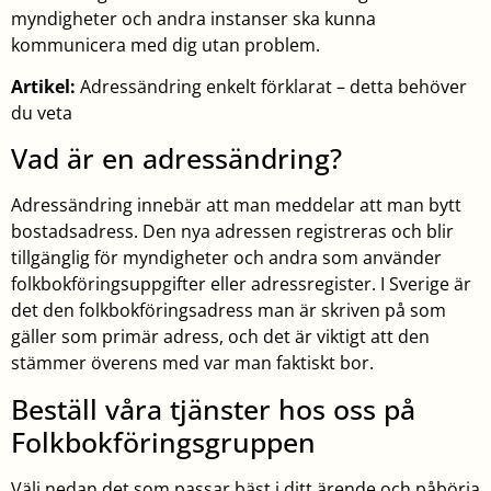
myndigheter och andra instanser ska kunna
kommunicera med dig utan problem.
Artikel:
Adressändring enkelt förklarat – detta behöver
du veta
Vad är en adressändring?
Adressändring innebär att man meddelar att man bytt
bostadsadress. Den nya adressen registreras och blir
tillgänglig för myndigheter och andra som använder
folkbokföringsuppgifter eller adressregister. I Sverige är
det den folkbokföringsadress man är skriven på som
gäller som primär adress, och det är viktigt att den
stämmer överens med var man faktiskt bor.
Beställ våra tjänster hos oss på
Folkbokföringsgruppen
Välj nedan det som passar bäst i ditt ärende och påbörja