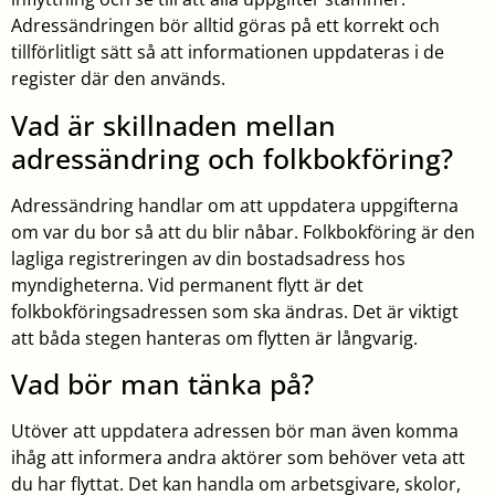
Adressändringen bör alltid göras på ett korrekt och
tillförlitligt sätt så att informationen uppdateras i de
register där den används.
Vad är skillnaden mellan
adressändring och folkbokföring?
Adressändring handlar om att uppdatera uppgifterna
om var du bor så att du blir nåbar. Folkbokföring är den
lagliga registreringen av din bostadsadress hos
myndigheterna. Vid permanent flytt är det
folkbokföringsadressen som ska ändras. Det är viktigt
att båda stegen hanteras om flytten är långvarig.
Vad bör man tänka på?
Utöver att uppdatera adressen bör man även komma
ihåg att informera andra aktörer som behöver veta att
du har flyttat. Det kan handla om arbetsgivare, skolor,