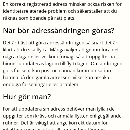
En korrekt registrerad adress minskar också risken för
identitetsrelaterade problem och säkerställer att du
räknas som boende på rätt plats.
När bör adressändringen göras?
Det är bäst att göra adressändringen så snart det är
klart att du ska flytta. Många väljer att genomföra det
några dagar eller veckor i förväg, så att uppgifterna
hinner uppdateras lagom till flyttdagen. Om ändringen
görs för sent kan post och annan kommunikation
hamna på den gamla adressen, vilket kan orsaka
onödiga förseningar eller problem.
Hur gör man?
För att uppdatera sin adress behöver man fylla i de
uppgifter som krävs och anmäla flytten enligt gällande
rutiner. Det är viktigt att ange korrekt datum för
inflyttning och se till att alla uppgifter stämmer.