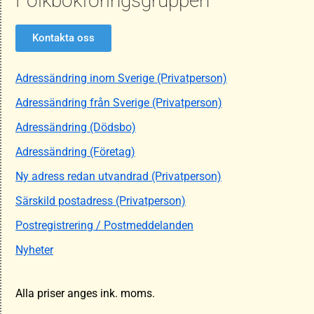
Folkbokföringsgruppen
Kontakta oss
Adressändring inom Sverige (Privatperson)
Adressändring från Sverige (Privatperson)
Adressändring (Dödsbo)
Adressändring (Företag)
Ny adress redan utvandrad (Privatperson)
Särskild postadress (Privatperson)
Postregistrering / Postmeddelanden
Nyheter
Alla priser anges ink. moms.