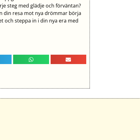
rje steg med glädje och förväntan?
an din resa mot nya drömmar börja
ret och steppa in i din nya era med