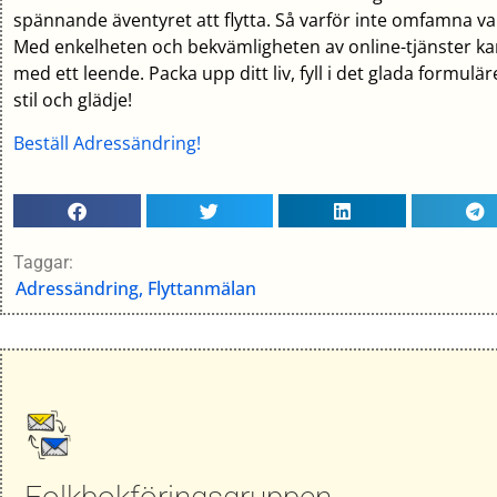
spännande äventyret att flytta. Så varför inte omfamna va
Med enkelheten och bekvämligheten av online-tjänster k
med ett leende. Packa upp ditt liv, fyll i det glada formulä
stil och glädje!
Beställ Adressändring!
Taggar:
Adressändring
,
Flyttanmälan