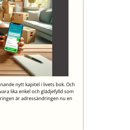
nnande nytt kapitel i livets bok. Och
vara lika enkel och glädjefylld som
iseringen är adressändringen nu en