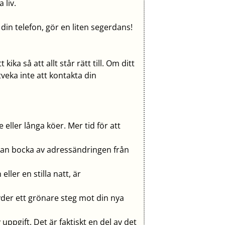
 liv.
 din telefon, gör en liten segerdans!
kika så att allt står rätt till. Om ditt
tveka inte att kontakta din
ller långa köer. Mer tid för att
kan bocka av adressändringen från
ller en stilla natt, är
der ett grönare steg mot din nya
uppgift. Det är faktiskt en del av det