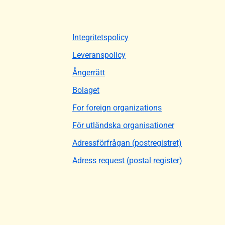
Integritetspolicy
Leveranspolicy
Ångerrätt
Bolaget
For foreign organizations
För utländska organisationer
Adressförfrågan (postregistret)
Adress request (postal register)