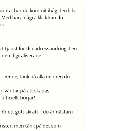
änta, har du kommit ihåg den lilla,
! Med bara några klick kan du
as.
tt tjänst för din adressändring. I en
g den digitaliserade
t leende, tänk på alla minnen du
 väntar på att skapas.
officiellt börjar!
ör ett gott skratt – du är nästan i
jänster, men tänk på det som