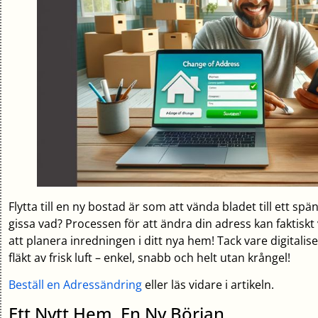
Flytta till en ny bostad är som att vända bladet till ett spä
gissa vad? Processen för att ändra din adress kan faktiskt 
att planera inredningen i ditt nya hem! Tack vare digital
fläkt av frisk luft – enkel, snabb och helt utan krångel!
Beställ en Adressändring
eller läs vidare i artikeln.
Ett Nytt Hem, En Ny Början