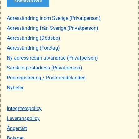
Kontakta oss
Adressändring inom Sverige (Privatperson)
Adressändring från Sverige (Privatperson)
Adressändring (Dödsbo)
Adressändring (Företag)
Ny adress redan utvandrad (Privatperson)
Särskild postadress (Privatperson)
Postregistrering / Postmeddelanden
Nyheter
Integritetspolicy
Leveranspolicy
Ångerrätt
Bolaget