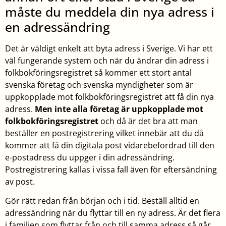
måste du meddela din nya adress i
en adressändring
Det är väldigt enkelt att byta adress i Sverige. Vi har ett
väl fungerande system och när du ändrar din adress i
folkbokföringsregistret så kommer ett stort antal
svenska företag och svenska myndigheter som är
uppkopplade mot folkbokföringsregistret att få din nya
adress.
Men inte alla företag är uppkopplade mot
folkbokföringsregistret
och då är det bra att man
beställer en postregistrering vilket innebär att du då
kommer att få din digitala post vidarebefordrad till den
e-postadress du uppger i din adressändring.
Postregistrering kallas i vissa fall även för eftersändning
av post.
Gör rätt redan från början och i tid. Beställ alltid en
adressändring när du flyttar till en ny adress. Är det flera
i familjen som flyttar från och till samma adress så går