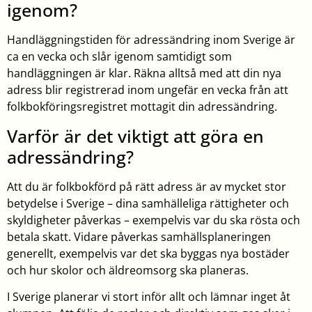
igenom?
Handläggningstiden för adressändring inom Sverige är
ca en vecka och slår igenom samtidigt som
handläggningen är klar. Räkna alltså med att din nya
adress blir registrerad inom ungefär en vecka från att
folkbokföringsregistret mottagit din adressändring.
Varför är det viktigt att göra en
adressändring?
Att du är folkbokförd på rätt adress är av mycket stor
betydelse i Sverige – dina samhälleliga rättigheter och
skyldigheter påverkas – exempelvis var du ska rösta och
betala skatt. Vidare påverkas samhällsplaneringen
generellt, exempelvis var det ska byggas nya bostäder
och hur skolor och äldreomsorg ska planeras.
I Sverige planerar vi stort inför allt och lämnar inget åt