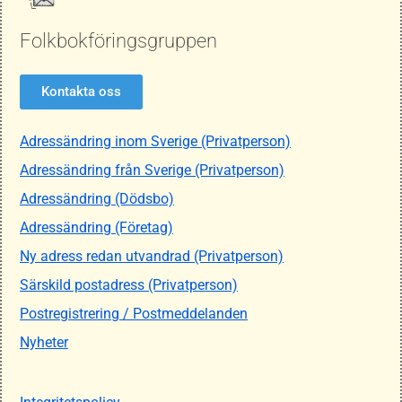
Folkbokföringsgruppen
Kontakta oss
Adressändring inom Sverige (Privatperson)
Adressändring från Sverige (Privatperson)
Adressändring (Dödsbo)
Adressändring (Företag)
Ny adress redan utvandrad (Privatperson)
Särskild postadress (Privatperson)
Postregistrering / Postmeddelanden
Nyheter