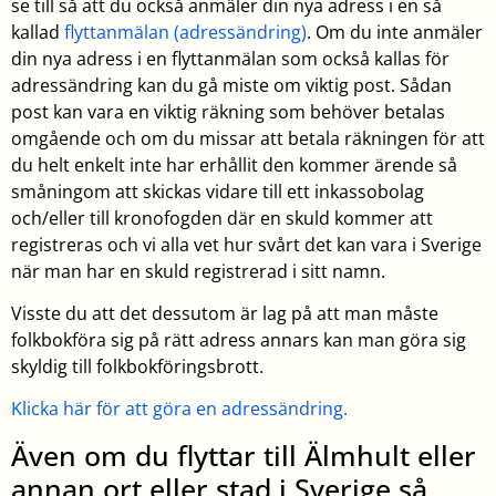
se till så att du också anmäler din nya adress i en så
kallad
flyttanmälan (adressändring)
. Om du inte anmäler
din nya adress i en flyttanmälan som också kallas för
adressändring kan du gå miste om viktig post. Sådan
post kan vara en viktig räkning som behöver betalas
omgående och om du missar att betala räkningen för att
du helt enkelt inte har erhållit den kommer ärende så
småningom att skickas vidare till ett inkassobolag
och/eller till kronofogden där en skuld kommer att
registreras och vi alla vet hur svårt det kan vara i Sverige
när man har en skuld registrerad i sitt namn.
Visste du att det dessutom är lag på att man måste
folkbokföra sig på rätt adress annars kan man göra sig
skyldig till folkbokföringsbrott.
Klicka här för att göra en adressändring.
Även om du flyttar till Älmhult eller
annan ort eller stad i Sverige så