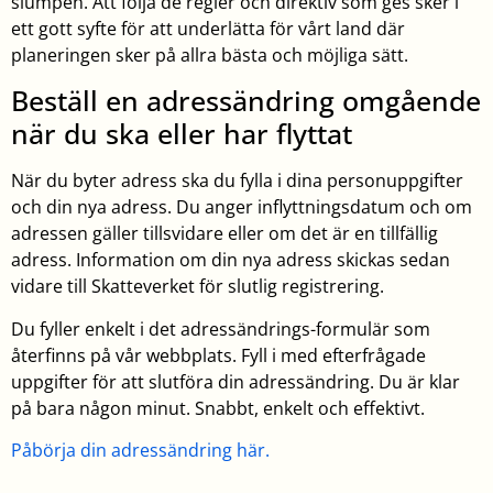
slumpen. Att följa de regler och direktiv som ges sker i
ett gott syfte för att underlätta för vårt land där
planeringen sker på allra bästa och möjliga sätt.
Beställ en adressändring omgående
när du ska eller har flyttat
När du byter adress ska du fylla i dina personuppgifter
och din nya adress. Du anger inflyttningsdatum och om
adressen gäller tillsvidare eller om det är en tillfällig
adress. Information om din nya adress skickas sedan
vidare till Skatteverket för slutlig registrering.
Du fyller enkelt i det adressändrings-formulär som
återfinns på vår webbplats. Fyll i med efterfrågade
uppgifter för att slutföra din adressändring. Du är klar
på bara någon minut. Snabbt, enkelt och effektivt.
Påbörja din adressändring här.