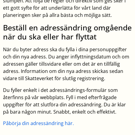
slumpen. Att följa de regler och direktiv som ges sker i
ett gott syfte för att underlätta för vårt land där
planeringen sker på allra bästa och möjliga sätt.
Beställ en adressändring omgående
när du ska eller har flyttat
När du byter adress ska du fylla i dina personuppgifter
och din nya adress. Du anger inflyttningsdatum och om
adressen gäller tillsvidare eller om det är en tillfällig
adress. Information om din nya adress skickas sedan
vidare till Skatteverket för slutlig registrering.
Du fyller enkelt i det adressändrings-formulär som
återfinns på vår webbplats. Fyll i med efterfrågade
uppgifter för att slutföra din adressändring. Du är klar
på bara någon minut. Snabbt, enkelt och effektivt.
Påbörja din adressändring här.