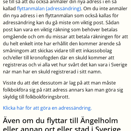
se till så att du också anmäler din nya adress i en så
kallad
flyttanmälan (adressändring)
. Om du inte anmäler
din nya adress i en flyttanmälan som också kallas för
adressändring kan du gå miste om viktig post. Sådan
post kan vara en viktig räkning som behöver betalas
omgående och om du missar att betala räkningen för att
du helt enkelt inte har erhållit den kommer ärende så
småningom att skickas vidare till ett inkassobolag
och/eller till kronofogden där en skuld kommer att
registreras och vi alla vet hur svårt det kan vara i Sverige
när man har en skuld registrerad i sitt namn.
Visste du att det dessutom är lag på att man måste
folkbokföra sig på rätt adress annars kan man göra sig
skyldig till folkbokföringsbrott.
Klicka här för att göra en adressändring.
Även om du flyttar till Ängelholm
eller annan ort eller stad i Sverige