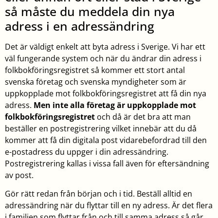
så måste du meddela din nya
adress i en adressändring
Det är väldigt enkelt att byta adress i Sverige. Vi har ett
väl fungerande system och när du ändrar din adress i
folkbokföringsregistret så kommer ett stort antal
svenska företag och svenska myndigheter som är
uppkopplade mot folkbokföringsregistret att få din nya
adress.
Men inte alla företag är uppkopplade mot
folkbokföringsregistret
och då är det bra att man
beställer en postregistrering vilket innebär att du då
kommer att få din digitala post vidarebefordrad till den
e-postadress du uppger i din adressändring.
Postregistrering kallas i vissa fall även för eftersändning
av post.
Gör rätt redan från början och i tid. Beställ alltid en
adressändring när du flyttar till en ny adress. Är det flera
i familjen som flyttar från och till samma adress så går