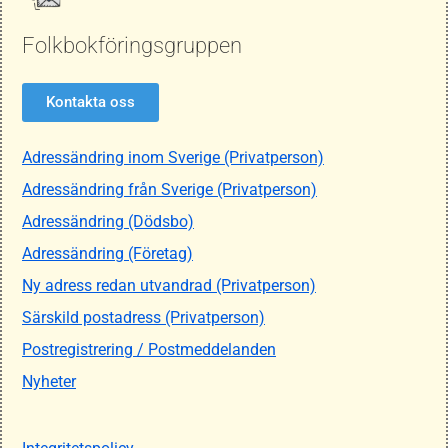
Folkbokföringsgruppen
Kontakta oss
Adressändring inom Sverige (Privatperson)
Adressändring från Sverige (Privatperson)
Adressändring (Dödsbo)
Adressändring (Företag)
Ny adress redan utvandrad (Privatperson)
Särskild postadress (Privatperson)
Postregistrering / Postmeddelanden
Nyheter