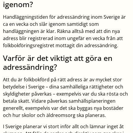
igenom?
Handläggningstiden för adressändring inom Sverige är
ca en vecka och slår igenom samtidigt som
handläggningen är klar. Räkna alltså med att din nya
adress blir registrerad inom ungefär en vecka från att
folkbokföringsregistret mottagit din adressändring.
Varför är det viktigt att göra en
adressändring?
Att du är folkbokförd på rätt adress är av mycket stor
betydelse i Sverige – dina samhälleliga rättigheter och
skyldigheter påverkas – exempelvis var du ska rösta och
betala skatt. Vidare påverkas samhällsplaneringen
generellt, exempelvis var det ska byggas nya bostäder
och hur skolor och äldreomsorg ska planeras.
I Sverige planerar vi stort inför allt och lämnar inget åt