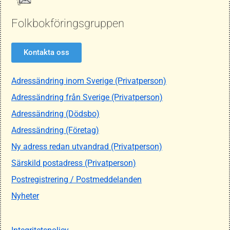
Folkbokföringsgruppen
Kontakta oss
Adressändring inom Sverige (Privatperson)
Adressändring från Sverige (Privatperson)
Adressändring (Dödsbo)
Adressändring (Företag)
Ny adress redan utvandrad (Privatperson)
Särskild postadress (Privatperson)
Postregistrering / Postmeddelanden
Nyheter