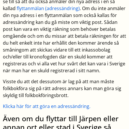
se till så att du också anmäler din nya adress i en så
kallad
flyttanmälan (adressändring)
. Om du inte anmäler
din nya adress i en flyttanmälan som också kallas för
adressändring kan du gå miste om viktig post. Sådan
post kan vara en viktig räkning som behöver betalas
omgående och om du missar att betala räkningen för att
du helt enkelt inte har erhållit den kommer ärende så
småningom att skickas vidare till ett inkassobolag
och/eller till kronofogden där en skuld kommer att
registreras och vi alla vet hur svårt det kan vara i Sverige
när man har en skuld registrerad i sitt namn.
Visste du att det dessutom är lag på att man måste
folkbokföra sig på rätt adress annars kan man göra sig
skyldig till folkbokföringsbrott.
Klicka här för att göra en adressändring.
Även om du flyttar till Järpen eller
annan ort eller stad i Sverige så