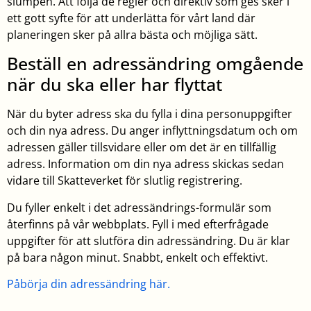
slumpen. Att följa de regler och direktiv som ges sker i
ett gott syfte för att underlätta för vårt land där
planeringen sker på allra bästa och möjliga sätt.
Beställ en adressändring omgående
när du ska eller har flyttat
När du byter adress ska du fylla i dina personuppgifter
och din nya adress. Du anger inflyttningsdatum och om
adressen gäller tillsvidare eller om det är en tillfällig
adress. Information om din nya adress skickas sedan
vidare till Skatteverket för slutlig registrering.
Du fyller enkelt i det adressändrings-formulär som
återfinns på vår webbplats. Fyll i med efterfrågade
uppgifter för att slutföra din adressändring. Du är klar
på bara någon minut. Snabbt, enkelt och effektivt.
Påbörja din adressändring här.