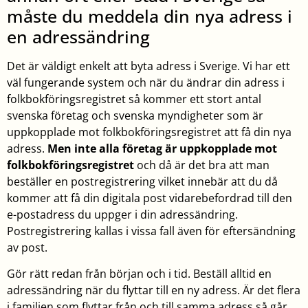
måste du meddela din nya adress i
en adressändring
Det är väldigt enkelt att byta adress i Sverige. Vi har ett
väl fungerande system och när du ändrar din adress i
folkbokföringsregistret så kommer ett stort antal
svenska företag och svenska myndigheter som är
uppkopplade mot folkbokföringsregistret att få din nya
adress.
Men inte alla företag är uppkopplade mot
folkbokföringsregistret
och då är det bra att man
beställer en postregistrering vilket innebär att du då
kommer att få din digitala post vidarebefordrad till den
e-postadress du uppger i din adressändring.
Postregistrering kallas i vissa fall även för eftersändning
av post.
Gör rätt redan från början och i tid. Beställ alltid en
adressändring när du flyttar till en ny adress. Är det flera
i familjen som flyttar från och till samma adress så går