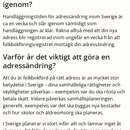
igenom?
Handläggningstiden för adressändring inom Sverige är
ca en vecka och slår igenom samtidigt som
handläggningen är klar. Räkna alltså med att din nya
adress blir registrerad inom ungefär en vecka från att
folkbokföringsregistret mottagit din adressändring.
Varför är det viktigt att göra en
adressändring?
Att du är folkbokförd på rätt adress är av mycket stor
betydelse i Sverige – dina samhälleliga rättigheter och
skyldigheter påverkas – exempelvis var du ska rösta och
betala skatt. Vidare påverkas samhällsplaneringen
generellt, exempelvis var det ska byggas nya bostäder
och hur skolor och äldreomsorg ska planeras.
I Sverige planerar vi stort inför allt och lämnar inget åt