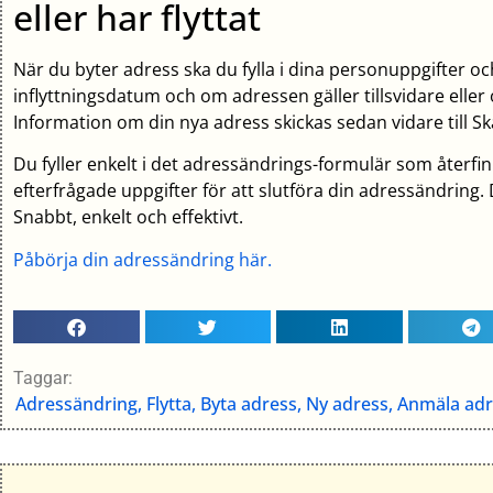
eller har flyttat
När du byter adress ska du fylla i dina personuppgifter o
inflyttningsdatum och om adressen gäller tillsvidare eller o
Information om din nya adress skickas sedan vidare till Skat
Du fyller enkelt i det adressändrings-formulär som återfin
efterfrågade uppgifter för att slutföra din adressändring.
Snabbt, enkelt och effektivt.
Påbörja din adressändring här.
Taggar:
Adressändring, Flytta, Byta adress, Ny adress, Anmäla ad