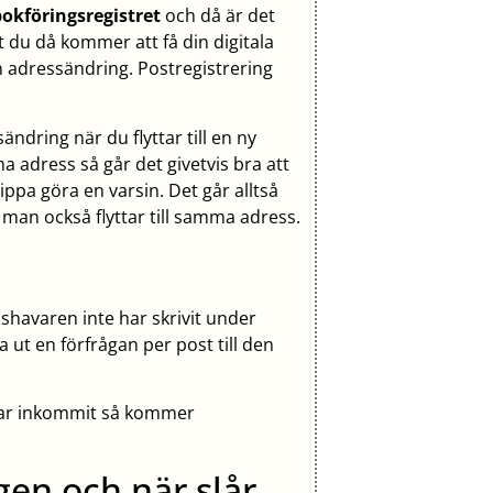
okföringsregistret
och då är det
t du då kommer att få din digitala
n adressändring. Postregistrering
sändring när du flyttar till en ny
ma adress så går det givetvis bra att
ippa göra en varsin. Det går alltså
an också flyttar till samma adress.
havaren inte har skrivit under
 ut en förfrågan per post till den
har inkommit så kommer
gen och när slår