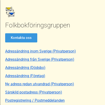
Folkbokföringsgruppen
Kontakta oss
Adressändring inom Sverige (Privatperson)
Adressändring från Sverige (Privatperson)
Adressändring (Dödsbo)
Adressändring (Företag)
Ny adress redan utvandrad (Privatperson)
Särskild postadress (Privatperson)
Postregistrering / Postmeddelanden