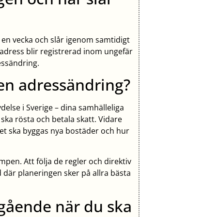
 en vecka och slår igenom samtidigt
adress blir registrerad inom ungefär
essändring.
a en adressändring?
delse i Sverige – dina samhälleliga
ska rösta och betala skatt. Vidare
det ska byggas nya bostäder och hur
umpen. Att följa de regler och direktiv
nd där planeringen sker på allra bästa
gående när du ska