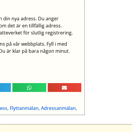
ch din nya adress. Du anger
m det är en tillfällig adress.
teverket för slutlig registrering.
ns på vår webbplats. Fyll i med
 Du är klar på bara någon minut.
ress, Flyttanmälan, Adressanmälan,