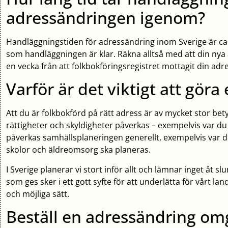
adressändringen igenom?
Handläggningstiden för adressändring inom Sverige är ca
som handläggningen är klar. Räkna alltså med att din nya 
en vecka från att folkbokföringsregistret mottagit din adr
Varför är det viktigt att gör
Att du är folkbokförd på rätt adress är av mycket stor bety
rättigheter och skyldigheter påverkas – exempelvis var du 
påverkas samhällsplaneringen generellt, exempelvis var 
skolor och äldreomsorg ska planeras.
I Sverige planerar vi stort inför allt och lämnar inget åt sl
som ges sker i ett gott syfte för att underlätta för vårt la
och möjliga sätt.
Beställ en adressändring om