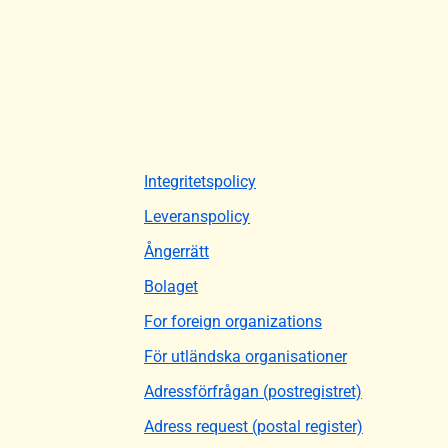
Integritetspolicy
Leveranspolicy
Ångerrätt
Bolaget
For foreign organizations
För utländska organisationer
Adressförfrågan (postregistret)
Adress request (postal register)