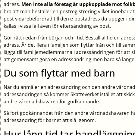
adress.
Men inte alla företag är uppkopplade mot folkb
bra att man beställer en postregistrering vilket innebär at
post vidarebefordrad till den e-postadress du uppger i di
kallas i vissa fall även för eftersändning av post.
Gör rätt redan från början och i tid. Beställ alltid en adres
adress. Är det flera i familjen som flyttar från och till sam
lägga till familjemedlemmarna i adressändringen för att sl
att gemensamt göra en adressändring men bara så länge m
Du som flyttar med barn
När du anmäler en adressändring och den andre vårdnads
adressändringen så kommer Skatteverket istället att skicka
andre vårdnadshavaren för godkännande.
Så fort godkännandet från den andre vårdnadshavaren 
adressändring för barnet att slå igenom.
Hur lång tid tar handläggnin