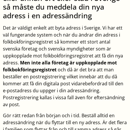
så måste du meddela din nya
adress i en adressändring
Det är väldigt enkelt att byta adress i Sverige. Vi har ett
väl fungerande system och när du ändrar din adress i
folkbokföringsregistret så kommer ett stort antal
svenska företag och svenska myndigheter som är
uppkopplade mot folkbokföringsregistret att få din nya
adress.
Men inte alla företag är uppkopplade mot
folkbokföringsregistret
och då är det bra att man
beställer en postregistrering vilket innebär att du då
kommer att få din digitala post vidarebefordrad till den
e-postadress du uppger i din adressändring.
Postregistrering kallas i vissa fall även för eftersändning
av post.
Gör rätt redan från början och i tid. Beställ alltid en
adressändring när du flyttar till en ny adress. Är det flera
i familjen som flyttar från och till samma adress så går