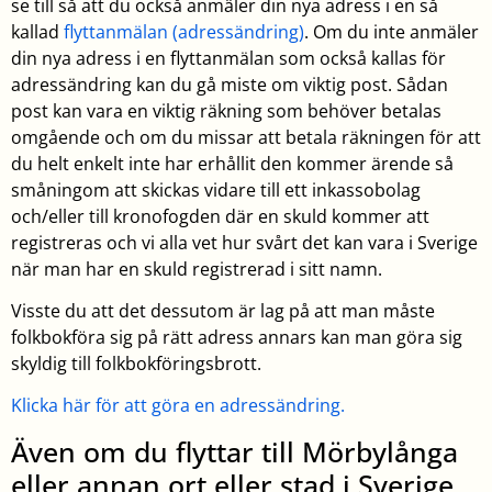
se till så att du också anmäler din nya adress i en så
kallad
flyttanmälan (adressändring)
. Om du inte anmäler
din nya adress i en flyttanmälan som också kallas för
adressändring kan du gå miste om viktig post. Sådan
post kan vara en viktig räkning som behöver betalas
omgående och om du missar att betala räkningen för att
du helt enkelt inte har erhållit den kommer ärende så
småningom att skickas vidare till ett inkassobolag
och/eller till kronofogden där en skuld kommer att
registreras och vi alla vet hur svårt det kan vara i Sverige
när man har en skuld registrerad i sitt namn.
Visste du att det dessutom är lag på att man måste
folkbokföra sig på rätt adress annars kan man göra sig
skyldig till folkbokföringsbrott.
Klicka här för att göra en adressändring.
Även om du flyttar till Mörbylånga
eller annan ort eller stad i Sverige