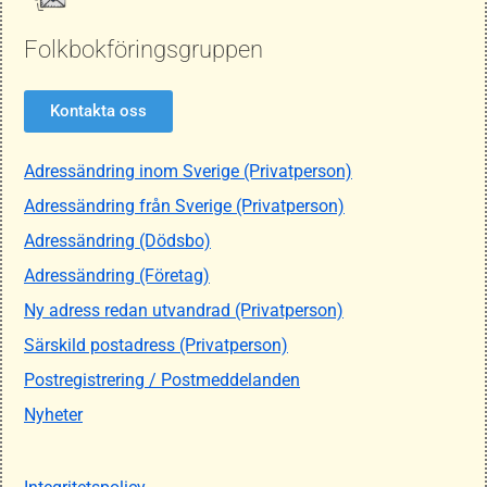
Folkbokföringsgruppen
Kontakta oss
Adressändring inom Sverige (Privatperson)
Adressändring från Sverige (Privatperson)
Adressändring (Dödsbo)
Adressändring (Företag)
Ny adress redan utvandrad (Privatperson)
Särskild postadress (Privatperson)
Postregistrering / Postmeddelanden
Nyheter