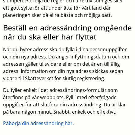
slumpen. Att följa de regler och direktiv som ges sker i
ett gott syfte för att underlätta för vårt land där
planeringen sker på allra bästa och möjliga sätt.
Beställ en adressändring omgående
när du ska eller har flyttat
När du byter adress ska du fylla i dina personuppgifter
och din nya adress. Du anger inflyttningsdatum och om
adressen gäller tillsvidare eller om det är en tillfällig
adress. Information om din nya adress skickas sedan
vidare till Skatteverket för slutlig registrering.
Du fyller enkelt i det adressändrings-formulär som
återfinns på vår webbplats. Fyll i med efterfrågade
uppgifter för att slutföra din adressändring. Du är klar
på bara någon minut. Snabbt, enkelt och effektivt.
Påbörja din adressändring här.