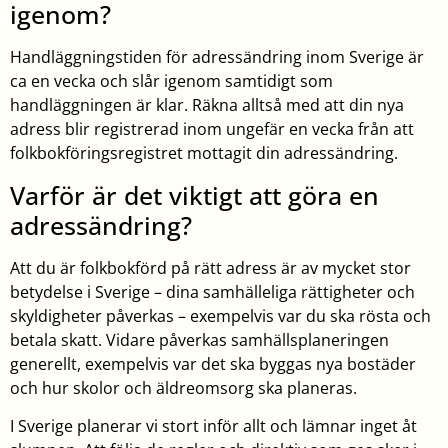
igenom?
Handläggningstiden för adressändring inom Sverige är
ca en vecka och slår igenom samtidigt som
handläggningen är klar. Räkna alltså med att din nya
adress blir registrerad inom ungefär en vecka från att
folkbokföringsregistret mottagit din adressändring.
Varför är det viktigt att göra en
adressändring?
Att du är folkbokförd på rätt adress är av mycket stor
betydelse i Sverige – dina samhälleliga rättigheter och
skyldigheter påverkas – exempelvis var du ska rösta och
betala skatt. Vidare påverkas samhällsplaneringen
generellt, exempelvis var det ska byggas nya bostäder
och hur skolor och äldreomsorg ska planeras.
I Sverige planerar vi stort inför allt och lämnar inget åt