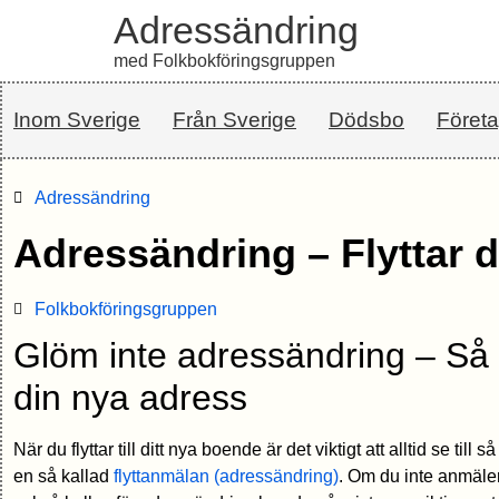
Adressändring
med Folkbokföringsgruppen
Inom Sverige
Från Sverige
Dödsbo
Föret
Adressändring
Adressändring – Flyttar du
Folkbokföringsgruppen
Glöm inte adressändring – Så
din nya adress
När du flyttar till ditt nya boende är det viktigt att alltid se til
en så kallad
flyttanmälan (adressändring)
. Om du inte anmäler