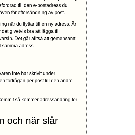
efordrad till den e-postadress du
 även för eftersändning av post.
ng när du flyttar till en ny adress. Är
det givetvis bra att lägga till
arsin. Det går alltså att gemensamt
ll samma adress.
en inte har skrivit under
n förfrågan per post till den andre
nkommit så kommer adressändring för
n och när slår