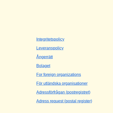
Integritetspolicy
Leveranspolicy
Ångerrätt
Bolaget
For foreign organizations
För utländska organisationer
Adressförfrågan (postregistret)
Adress request (postal register)