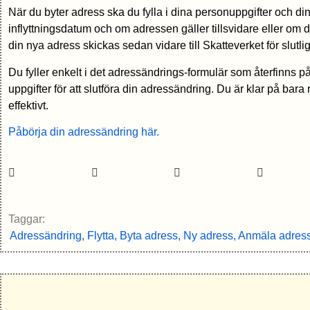
När du byter adress ska du fylla i dina personuppgifter och d
inflyttningsdatum och om adressen gäller tillsvidare eller om de
din nya adress skickas sedan vidare till Skatteverket för slutlig
Du fyller enkelt i det adressändrings-formulär som återfinns p
uppgifter för att slutföra din adressändring. Du är klar på bar
effektivt.
Påbörja din adressändring här.
Taggar:
Adressändring, Flytta, Byta adress, Ny adress, Anmäla adres