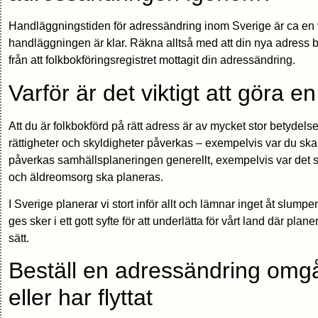
Handläggningstiden för adressändring inom Sverige är ca en
handläggningen är klar. Räkna alltså med att din nya adress b
från att folkbokföringsregistret mottagit din adressändring.
Varför är det viktigt att göra 
Att du är folkbokförd på rätt adress är av mycket stor betydels
rättigheter och skyldigheter påverkas – exempelvis var du ska 
påverkas samhällsplaneringen generellt, exempelvis var det 
och äldreomsorg ska planeras.
I Sverige planerar vi stort inför allt och lämnar inget åt slumpen
ges sker i ett gott syfte för att underlätta för vårt land där pla
sätt.
Beställ en adressändring omg
eller har flyttat