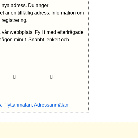
in nya adress. Du anger
t är en tillfällig adress. Information om
 registrering.
å vår webbplats. Fyll i med efterfrågade
a någon minut. Snabbt, enkelt och
s, Flyttanmälan, Adressanmälan,