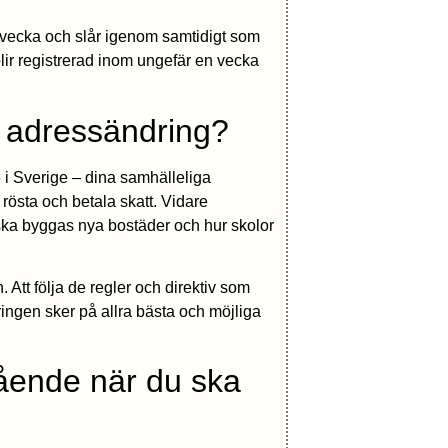
 vecka och slår igenom samtidigt som
lir registrerad inom ungefär en vecka
en adressändring?
e i Sverige – dina samhälleliga
rösta och betala skatt. Vidare
ska byggas nya bostäder och hur skolor
. Att följa de regler och direktiv som
neringen sker på allra bästa och möjliga
ående när du ska