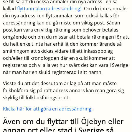
se till så att du också anmäler din nya adress i en så
kallad
flyttanmälan (adressändring)
. Om du inte anmäler
din nya adress i en flyttanmälan som också kallas för
adressändring kan du gå miste om viktig post. Sådan
post kan vara en viktig räkning som behöver betalas
omgående och om du missar att betala räkningen för att
du helt enkelt inte har erhållit den kommer ärende så
småningom att skickas vidare till ett inkassobolag
och/eller till kronofogden där en skuld kommer att
registreras och vi alla vet hur svårt det kan vara i Sverige
när man har en skuld registrerad i sitt namn.
Visste du att det dessutom är lag på att man måste
folkbokföra sig på rätt adress annars kan man göra sig
skyldig till folkbokföringsbrott.
Klicka här för att göra en adressändring.
Även om du flyttar till Öjebyn eller
annan ort eller stad i Sverige så