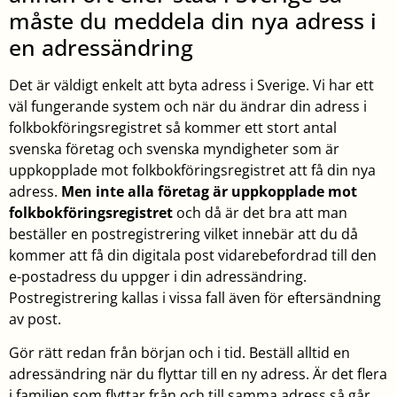
måste du meddela din nya adress i
en adressändring
Det är väldigt enkelt att byta adress i Sverige. Vi har ett
väl fungerande system och när du ändrar din adress i
folkbokföringsregistret så kommer ett stort antal
svenska företag och svenska myndigheter som är
uppkopplade mot folkbokföringsregistret att få din nya
adress.
Men inte alla företag är uppkopplade mot
folkbokföringsregistret
och då är det bra att man
beställer en postregistrering vilket innebär att du då
kommer att få din digitala post vidarebefordrad till den
e-postadress du uppger i din adressändring.
Postregistrering kallas i vissa fall även för eftersändning
av post.
Gör rätt redan från början och i tid. Beställ alltid en
adressändring när du flyttar till en ny adress. Är det flera
i familjen som flyttar från och till samma adress så går