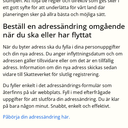
slumpen. Att följa de regler och direktiv som ges sker i
ett gott syfte för att underlätta för vårt land där
planeringen sker på allra bästa och möjliga sätt.
Beställ en adressändring omgående
när du ska eller har flyttat
När du byter adress ska du fylla i dina personuppgifter
och din nya adress. Du anger inflyttningsdatum och om
adressen gäller tillsvidare eller om det är en tillfällig
adress. Information om din nya adress skickas sedan
vidare till Skatteverket för slutlig registrering.
Du fyller enkelt i det adressändrings-formulär som
återfinns på vår webbplats. Fyll i med efterfrågade
uppgifter för att slutföra din adressändring. Du är klar
på bara någon minut. Snabbt, enkelt och effektivt.
Påbörja din adressändring här.