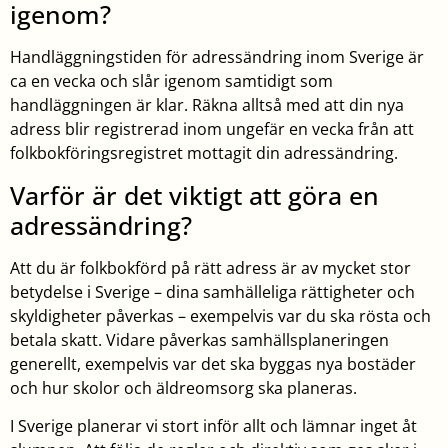
igenom?
Handläggningstiden för adressändring inom Sverige är
ca en vecka och slår igenom samtidigt som
handläggningen är klar. Räkna alltså med att din nya
adress blir registrerad inom ungefär en vecka från att
folkbokföringsregistret mottagit din adressändring.
Varför är det viktigt att göra en
adressändring?
Att du är folkbokförd på rätt adress är av mycket stor
betydelse i Sverige – dina samhälleliga rättigheter och
skyldigheter påverkas – exempelvis var du ska rösta och
betala skatt. Vidare påverkas samhällsplaneringen
generellt, exempelvis var det ska byggas nya bostäder
och hur skolor och äldreomsorg ska planeras.
I Sverige planerar vi stort inför allt och lämnar inget åt