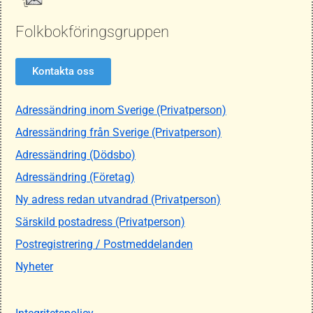
Folkbokföringsgruppen
Kontakta oss
Adressändring inom Sverige (Privatperson)
Adressändring från Sverige (Privatperson)
Adressändring (Dödsbo)
Adressändring (Företag)
Ny adress redan utvandrad (Privatperson)
Särskild postadress (Privatperson)
Postregistrering / Postmeddelanden
Nyheter