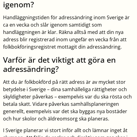
igenom?
Handläggningstiden för adressändring inom Sverige är
ca en vecka och slår igenom samtidigt som
handläggningen är klar. Räkna alltså med att din nya
adress blir registrerad inom ungefär en vecka från att
folkbokföringsregistret mottagit din adressändring.
Varför är det viktigt att göra en
adressändring?
Att du är folkbokförd på rätt adress är av mycket stor
betydelse i Sverige – dina samhälleliga rättigheter och
skyldigheter påverkas – exempelvis var du ska rösta och
betala skatt. Vidare påverkas samhällsplaneringen
generellt, exempelvis var det ska byggas nya bostäder
och hur skolor och äldreomsorg ska planeras.
I Sverige planerar vi stort inför allt och lämnar inget åt