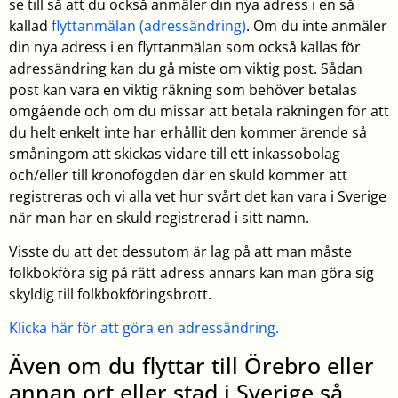
se till så att du också anmäler din nya adress i en så
kallad
flyttanmälan (adressändring)
. Om du inte anmäler
din nya adress i en flyttanmälan som också kallas för
adressändring kan du gå miste om viktig post. Sådan
post kan vara en viktig räkning som behöver betalas
omgående och om du missar att betala räkningen för att
du helt enkelt inte har erhållit den kommer ärende så
småningom att skickas vidare till ett inkassobolag
och/eller till kronofogden där en skuld kommer att
registreras och vi alla vet hur svårt det kan vara i Sverige
när man har en skuld registrerad i sitt namn.
Visste du att det dessutom är lag på att man måste
folkbokföra sig på rätt adress annars kan man göra sig
skyldig till folkbokföringsbrott.
Klicka här för att göra en adressändring.
Även om du flyttar till Örebro eller
annan ort eller stad i Sverige så