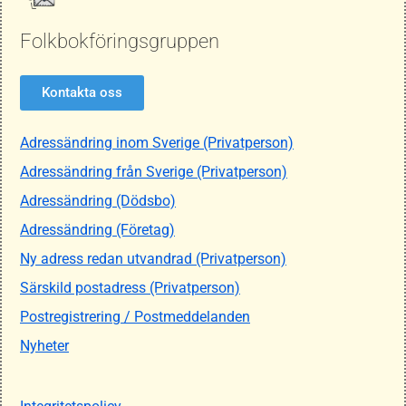
Folkbokföringsgruppen
Kontakta oss
Adressändring inom Sverige (Privatperson)
Adressändring från Sverige (Privatperson)
Adressändring (Dödsbo)
Adressändring (Företag)
Ny adress redan utvandrad (Privatperson)
Särskild postadress (Privatperson)
Postregistrering / Postmeddelanden
Nyheter