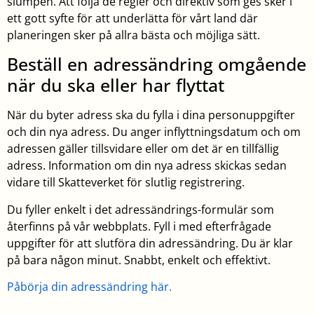
slumpen. Att följa de regler och direktiv som ges sker i
ett gott syfte för att underlätta för vårt land där
planeringen sker på allra bästa och möjliga sätt.
Beställ en adressändring omgående
när du ska eller har flyttat
När du byter adress ska du fylla i dina personuppgifter
och din nya adress. Du anger inflyttningsdatum och om
adressen gäller tillsvidare eller om det är en tillfällig
adress. Information om din nya adress skickas sedan
vidare till Skatteverket för slutlig registrering.
Du fyller enkelt i det adressändrings-formulär som
återfinns på vår webbplats. Fyll i med efterfrågade
uppgifter för att slutföra din adressändring. Du är klar
på bara någon minut. Snabbt, enkelt och effektivt.
Påbörja din adressändring här.