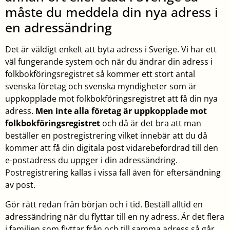
måste du meddela din nya adress i
en adressändring
Det är väldigt enkelt att byta adress i Sverige. Vi har ett
väl fungerande system och när du ändrar din adress i
folkbokföringsregistret så kommer ett stort antal
svenska företag och svenska myndigheter som är
uppkopplade mot folkbokföringsregistret att få din nya
adress.
Men inte alla företag är uppkopplade mot
folkbokföringsregistret
och då är det bra att man
beställer en postregistrering vilket innebär att du då
kommer att få din digitala post vidarebefordrad till den
e-postadress du uppger i din adressändring.
Postregistrering kallas i vissa fall även för eftersändning
av post.
Gör rätt redan från början och i tid. Beställ alltid en
adressändring när du flyttar till en ny adress. Är det flera
i familjen som flyttar från och till samma adress så går