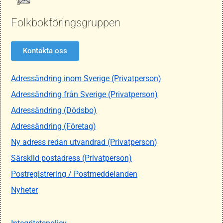
Folkbokföringsgruppen
Kontakta oss
Adressändring inom Sverige (Privatperson)
Adressändring från Sverige (Privatperson)
Adressändring (Dödsbo)
Adressändring (Företag)
Ny adress redan utvandrad (Privatperson)
Särskild postadress (Privatperson)
Postregistrering / Postmeddelanden
Nyheter