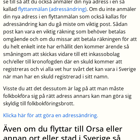
se till så att du också anmäler din nya adress i en så
kallad
flyttanmälan (adressändring)
. Om du inte anmäler
din nya adress i en flyttanmälan som också kallas för
adressändring kan du gå miste om viktig post. Sådan
post kan vara en viktig räkning som behöver betalas
omgående och om du missar att betala räkningen för att
du helt enkelt inte har erhållit den kommer ärende så
småningom att skickas vidare till ett inkassobolag
och/eller till kronofogden där en skuld kommer att
registreras och vi alla vet hur svårt det kan vara i Sverige
när man har en skuld registrerad i sitt namn.
Visste du att det dessutom är lag på att man måste
folkbokföra sig på rätt adress annars kan man göra sig
skyldig till folkbokföringsbrott.
Klicka här för att göra en adressändring.
Även om du flyttar till Orsa eller
annan ort eller stad i Sverige så