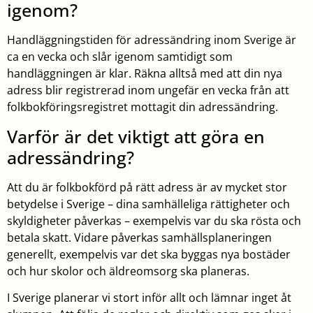
igenom?
Handläggningstiden för adressändring inom Sverige är
ca en vecka och slår igenom samtidigt som
handläggningen är klar. Räkna alltså med att din nya
adress blir registrerad inom ungefär en vecka från att
folkbokföringsregistret mottagit din adressändring.
Varför är det viktigt att göra en
adressändring?
Att du är folkbokförd på rätt adress är av mycket stor
betydelse i Sverige – dina samhälleliga rättigheter och
skyldigheter påverkas – exempelvis var du ska rösta och
betala skatt. Vidare påverkas samhällsplaneringen
generellt, exempelvis var det ska byggas nya bostäder
och hur skolor och äldreomsorg ska planeras.
I Sverige planerar vi stort inför allt och lämnar inget åt