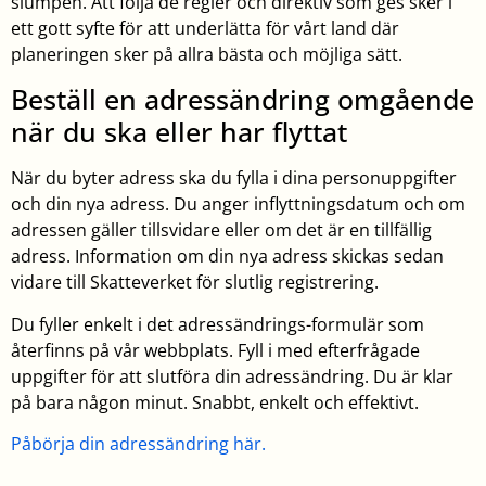
slumpen. Att följa de regler och direktiv som ges sker i
ett gott syfte för att underlätta för vårt land där
planeringen sker på allra bästa och möjliga sätt.
Beställ en adressändring omgående
när du ska eller har flyttat
När du byter adress ska du fylla i dina personuppgifter
och din nya adress. Du anger inflyttningsdatum och om
adressen gäller tillsvidare eller om det är en tillfällig
adress. Information om din nya adress skickas sedan
vidare till Skatteverket för slutlig registrering.
Du fyller enkelt i det adressändrings-formulär som
återfinns på vår webbplats. Fyll i med efterfrågade
uppgifter för att slutföra din adressändring. Du är klar
på bara någon minut. Snabbt, enkelt och effektivt.
Påbörja din adressändring här.