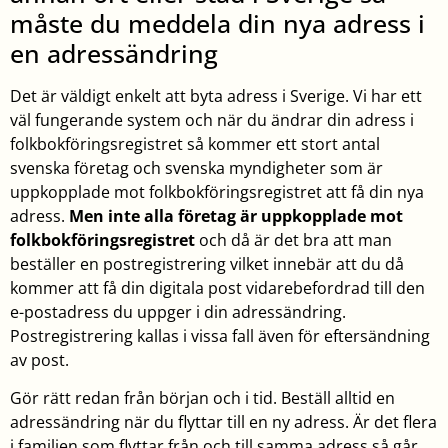
måste du meddela din nya adress i
en adressändring
Det är väldigt enkelt att byta adress i Sverige. Vi har ett
väl fungerande system och när du ändrar din adress i
folkbokföringsregistret så kommer ett stort antal
svenska företag och svenska myndigheter som är
uppkopplade mot folkbokföringsregistret att få din nya
adress.
Men inte alla företag är uppkopplade mot
folkbokföringsregistret
och då är det bra att man
beställer en postregistrering vilket innebär att du då
kommer att få din digitala post vidarebefordrad till den
e-postadress du uppger i din adressändring.
Postregistrering kallas i vissa fall även för eftersändning
av post.
Gör rätt redan från början och i tid. Beställ alltid en
adressändring när du flyttar till en ny adress. Är det flera
i familjen som flyttar från och till samma adress så går