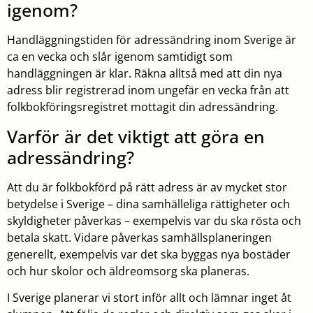
igenom?
Handläggningstiden för adressändring inom Sverige är
ca en vecka och slår igenom samtidigt som
handläggningen är klar. Räkna alltså med att din nya
adress blir registrerad inom ungefär en vecka från att
folkbokföringsregistret mottagit din adressändring.
Varför är det viktigt att göra en
adressändring?
Att du är folkbokförd på rätt adress är av mycket stor
betydelse i Sverige – dina samhälleliga rättigheter och
skyldigheter påverkas – exempelvis var du ska rösta och
betala skatt. Vidare påverkas samhällsplaneringen
generellt, exempelvis var det ska byggas nya bostäder
och hur skolor och äldreomsorg ska planeras.
I Sverige planerar vi stort inför allt och lämnar inget åt