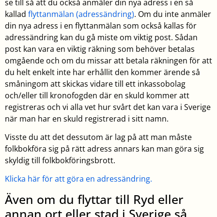
se till så att du också anmäler din nya adress i en så
kallad
flyttanmälan (adressändring)
. Om du inte anmäler
din nya adress i en flyttanmälan som också kallas för
adressändring kan du gå miste om viktig post. Sådan
post kan vara en viktig räkning som behöver betalas
omgående och om du missar att betala räkningen för att
du helt enkelt inte har erhållit den kommer ärende så
småningom att skickas vidare till ett inkassobolag
och/eller till kronofogden där en skuld kommer att
registreras och vi alla vet hur svårt det kan vara i Sverige
när man har en skuld registrerad i sitt namn.
Visste du att det dessutom är lag på att man måste
folkbokföra sig på rätt adress annars kan man göra sig
skyldig till folkbokföringsbrott.
Klicka här för att göra en adressändring.
Även om du flyttar till Ryd eller
annan ort eller stad i Sverige så