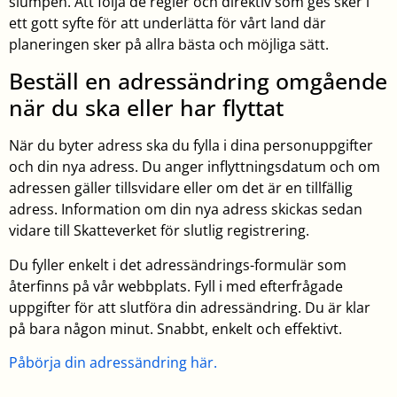
slumpen. Att följa de regler och direktiv som ges sker i
ett gott syfte för att underlätta för vårt land där
planeringen sker på allra bästa och möjliga sätt.
Beställ en adressändring omgående
när du ska eller har flyttat
När du byter adress ska du fylla i dina personuppgifter
och din nya adress. Du anger inflyttningsdatum och om
adressen gäller tillsvidare eller om det är en tillfällig
adress. Information om din nya adress skickas sedan
vidare till Skatteverket för slutlig registrering.
Du fyller enkelt i det adressändrings-formulär som
återfinns på vår webbplats. Fyll i med efterfrågade
uppgifter för att slutföra din adressändring. Du är klar
på bara någon minut. Snabbt, enkelt och effektivt.
Påbörja din adressändring här.