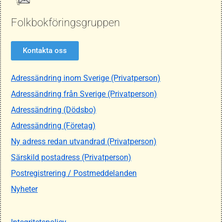
Folkbokföringsgruppen
Kontakta oss
Adressändring inom Sverige (Privatperson)
Adressändring från Sverige (Privatperson)
Adressändring (Dödsbo)
Adressändring (Företag)
Ny adress redan utvandrad (Privatperson)
Särskild postadress (Privatperson)
Postregistrering / Postmeddelanden
Nyheter