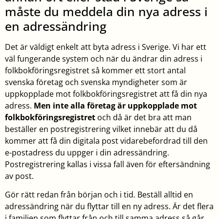
måste du meddela din nya adress i
en adressändring
Det är väldigt enkelt att byta adress i Sverige. Vi har ett
väl fungerande system och när du ändrar din adress i
folkbokföringsregistret så kommer ett stort antal
svenska företag och svenska myndigheter som är
uppkopplade mot folkbokföringsregistret att få din nya
adress.
Men inte alla företag är uppkopplade mot
folkbokföringsregistret
och då är det bra att man
beställer en postregistrering vilket innebär att du då
kommer att få din digitala post vidarebefordrad till den
e-postadress du uppger i din adressändring.
Postregistrering kallas i vissa fall även för eftersändning
av post.
Gör rätt redan från början och i tid. Beställ alltid en
adressändring när du flyttar till en ny adress. Är det flera
i familjen som flyttar från och till samma adress så går