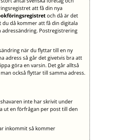
 stort antal svenska företag och
gsregistret att få din nya
okföringsregistret
och då är det
t du då kommer att få din digitala
n adressändring. Postregistrering
sändring när du flyttar till en ny
ma adress så går det givetvis bra att
ippa göra en varsin. Det går alltså
an också flyttar till samma adress.
havaren inte har skrivit under
 ut en förfrågan per post till den
har inkommit så kommer