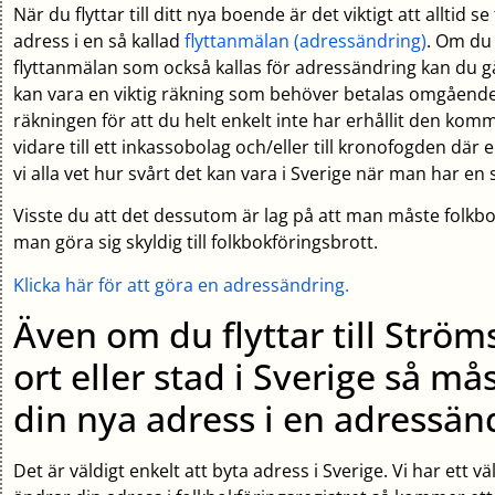
När du flyttar till ditt nya boende är det viktigt att alltid s
adress i en så kallad
flyttanmälan (adressändring)
. Om du 
flyttanmälan som också kallas för adressändring kan du g
kan vara en viktig räkning som behöver betalas omgående
räkningen för att du helt enkelt inte har erhållit den ko
vidare till ett inkassobolag och/eller till kronofogden där
vi alla vet hur svårt det kan vara i Sverige när man har en 
Visste du att det dessutom är lag på att man måste folkbo
man göra sig skyldig till folkbokföringsbrott.
Klicka här för att göra en adressändring.
Även om du flyttar till Ström
ort eller stad i Sverige så m
din nya adress i en adressän
Det är väldigt enkelt att byta adress i Sverige. Vi har ett