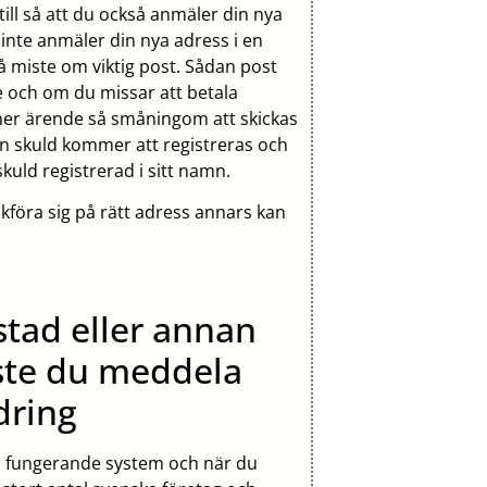
e till så att du också anmäler din nya
inte anmäler din nya adress i en
å miste om viktig post. Sådan post
 och om du missar att betala
mmer ärende så småningom att skickas
 en skuld kommer att registreras och
skuld registrerad i sitt namn.
kföra sig på rätt adress annars kan
stad eller annan
åste du meddela
dring
 väl fungerande system och när du