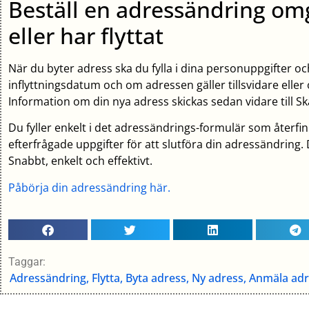
Beställ en adressändring om
eller har flyttat
När du byter adress ska du fylla i dina personuppgifter o
inflyttningsdatum och om adressen gäller tillsvidare eller o
Information om din nya adress skickas sedan vidare till Skat
Du fyller enkelt i det adressändrings-formulär som återfin
efterfrågade uppgifter för att slutföra din adressändring.
Snabbt, enkelt och effektivt.
Påbörja din adressändring här.
Taggar:
Adressändring, Flytta, Byta adress, Ny adress, Anmäla ad