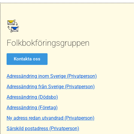
Folkbokföringsgruppen
Kontakta oss
Adressändring inom Sverige (Privatperson)
Adressändring från Sverige (Privatperson)
Adressändring (Dödsbo)
Adressändring (Företag)
Ny adress redan utvandrad (Privatperson)
Särskild postadress (Privatperson)