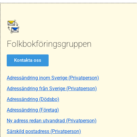
Folkbokföringsgruppen
Kontakta oss
Adressändring inom Sverige (Privatperson)
Adressändring från Sverige (Privatperson)
Adressändring (Dödsbo)
Adressändring (Företag)
Ny adress redan utvandrad (Privatperson)
Särskild postadress (Privatperson)