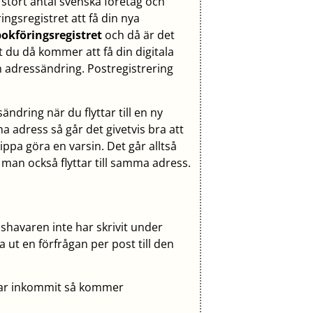
 stort antal svenska företag och
gsregistret att få din nya
okföringsregistret
och då är det
t du då kommer att få din digitala
n adressändring. Postregistrering
sändring när du flyttar till en ny
ma adress så går det givetvis bra att
ippa göra en varsin. Det går alltså
an också flyttar till samma adress.
havaren inte har skrivit under
 ut en förfrågan per post till den
har inkommit så kommer