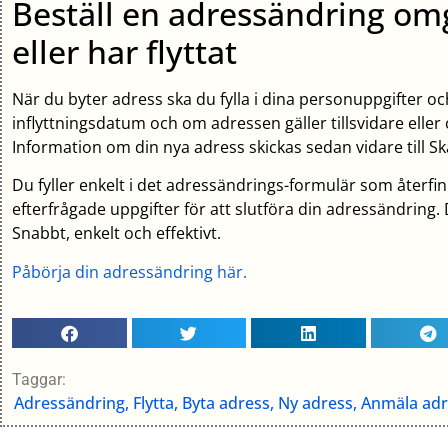
Beställ en adressändring om
eller har flyttat
När du byter adress ska du fylla i dina personuppgifter o
inflyttningsdatum och om adressen gäller tillsvidare eller o
Information om din nya adress skickas sedan vidare till Skat
Du fyller enkelt i det adressändrings-formulär som återfin
efterfrågade uppgifter för att slutföra din adressändring.
Snabbt, enkelt och effektivt.
Påbörja din adressändring här.
Taggar:
Adressändring, Flytta, Byta adress, Ny adress, Anmäla ad