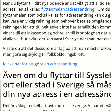
När du flyttar till ditt nya boende är det viktigt att alltid s
adress i en så kallad
flyttanmälan (adressändring)
. Om du 
flyttanmälan som också kallas för adressändring kan du g
kan vara en viktig räkning som behöver betalas omgående
räkningen för att du helt enkelt inte har erhållit den ko
vidare till ett inkassobolag och/eller till kronofogden där
vi alla vet hur svårt det kan vara i Sverige när man har en 
Visste du att det dessutom är lag på att man måste folkbo
man göra sig skyldig till folkbokföringsbrott.
Klicka här för att göra en adressändring.
Även om du flyttar till Syssl
ort eller stad i Sverige så m
din nya adress i en adressän
Det är väldigt enkelt att byta adress i Sverige. Vi har ett