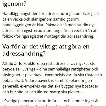
igenom?
Handläggningstiden för adressändring inom Sverige är
ca en vecka och slår igenom samtidigt som
handläggningen är klar. Räkna alltså med att din nya
adress blir registrerad inom ungefär en vecka från att
folkbokföringsregistret mottagit din adressändring.
Varför är det viktigt att göra en
adressändring?
Att du är folkbokförd på rätt adress är av mycket stor
betydelse i Sverige – dina samhälleliga rättigheter och
skyldigheter påverkas – exempelvis var du ska rösta och
betala skatt. Vidare påverkas samhällsplaneringen
generellt, exempelvis var det ska byggas nya bostäder
och hur skolor och äldreomsorg ska planeras.
I Sverige planerar vi stort inför allt och lämnar inget åt