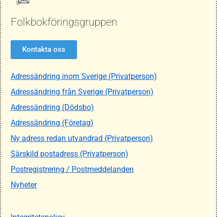
Folkbokföringsgruppen
Kontakta oss
Adressändring inom Sverige (Privatperson)
Adressändring från Sverige (Privatperson)
Adressändring (Dödsbo)
Adressändring (Företag)
Ny adress redan utvandrad (Privatperson)
Särskild postadress (Privatperson)
Postregistrering / Postmeddelanden
Nyheter