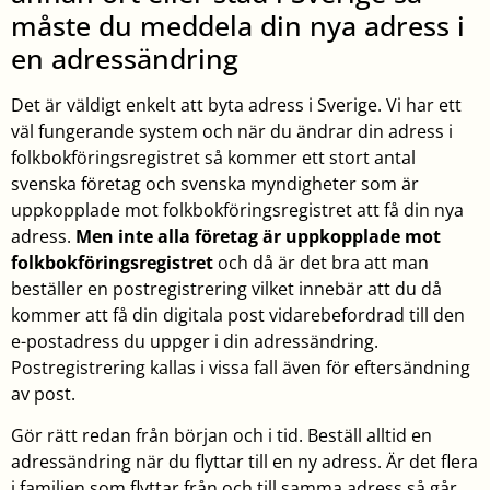
måste du meddela din nya adress i
en adressändring
Det är väldigt enkelt att byta adress i Sverige. Vi har ett
väl fungerande system och när du ändrar din adress i
folkbokföringsregistret så kommer ett stort antal
svenska företag och svenska myndigheter som är
uppkopplade mot folkbokföringsregistret att få din nya
adress.
Men inte alla företag är uppkopplade mot
folkbokföringsregistret
och då är det bra att man
beställer en postregistrering vilket innebär att du då
kommer att få din digitala post vidarebefordrad till den
e-postadress du uppger i din adressändring.
Postregistrering kallas i vissa fall även för eftersändning
av post.
Gör rätt redan från början och i tid. Beställ alltid en
adressändring när du flyttar till en ny adress. Är det flera
i familjen som flyttar från och till samma adress så går