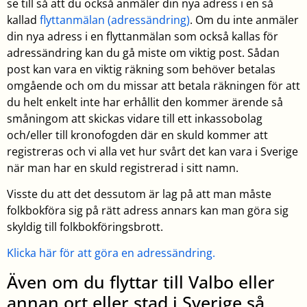
se till så att du också anmäler din nya adress i en så
kallad
flyttanmälan (adressändring)
. Om du inte anmäler
din nya adress i en flyttanmälan som också kallas för
adressändring kan du gå miste om viktig post. Sådan
post kan vara en viktig räkning som behöver betalas
omgående och om du missar att betala räkningen för att
du helt enkelt inte har erhållit den kommer ärende så
småningom att skickas vidare till ett inkassobolag
och/eller till kronofogden där en skuld kommer att
registreras och vi alla vet hur svårt det kan vara i Sverige
när man har en skuld registrerad i sitt namn.
Visste du att det dessutom är lag på att man måste
folkbokföra sig på rätt adress annars kan man göra sig
skyldig till folkbokföringsbrott.
Klicka här för att göra en adressändring.
Även om du flyttar till Valbo eller
annan ort eller stad i Sverige så