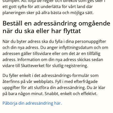
slumpen. Att följa de regler och direktiv som ges sker i
ett gott syfte för att underlätta för vårt land där
planeringen sker på allra bästa och möjliga sätt.
Beställ en adressändring omgående
när du ska eller har flyttat
När du byter adress ska du fylla i dina personuppgifter
och din nya adress. Du anger inflyttningsdatum och om
adressen gäller tillsvidare eller om det är en tillfällig
adress. Information om din nya adress skickas sedan
vidare till Skatteverket för slutlig registrering.
Du fyller enkelt i det adressändrings-formulär som
återfinns på vår webbplats. Fyll i med efterfrågade
uppgifter för att slutföra din adressändring. Du är klar
på bara någon minut. Snabbt, enkelt och effektivt.
Påbörja din adressändring här.