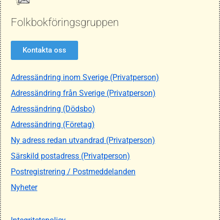
Folkbokföringsgruppen
Kontakta oss
Adressändring inom Sverige (Privatperson)
Adressändring från Sverige (Privatperson)
Adressändring (Dödsbo)
Adressändring (Företag)
Ny adress redan utvandrad (Privatperson)
Särskild postadress (Privatperson)
Postregistrering / Postmeddelanden
Nyheter