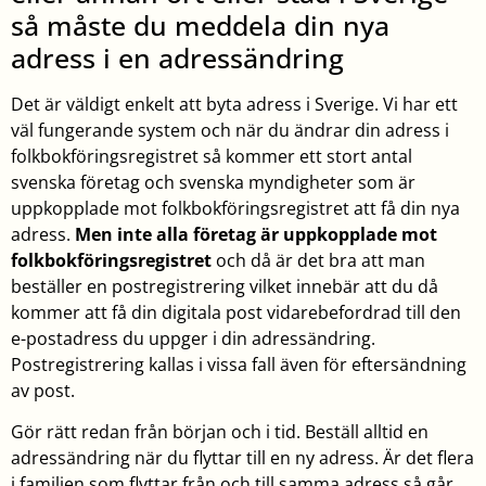
så måste du meddela din nya
adress i en adressändring
Det är väldigt enkelt att byta adress i Sverige. Vi har ett
väl fungerande system och när du ändrar din adress i
folkbokföringsregistret så kommer ett stort antal
svenska företag och svenska myndigheter som är
uppkopplade mot folkbokföringsregistret att få din nya
adress.
Men inte alla företag är uppkopplade mot
folkbokföringsregistret
och då är det bra att man
beställer en postregistrering vilket innebär att du då
kommer att få din digitala post vidarebefordrad till den
e-postadress du uppger i din adressändring.
Postregistrering kallas i vissa fall även för eftersändning
av post.
Gör rätt redan från början och i tid. Beställ alltid en
adressändring när du flyttar till en ny adress. Är det flera
i familjen som flyttar från och till samma adress så går