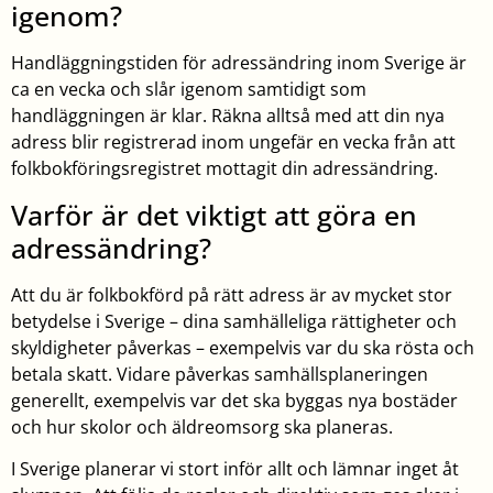
igenom?
Handläggningstiden för adressändring inom Sverige är
ca en vecka och slår igenom samtidigt som
handläggningen är klar. Räkna alltså med att din nya
adress blir registrerad inom ungefär en vecka från att
folkbokföringsregistret mottagit din adressändring.
Varför är det viktigt att göra en
adressändring?
Att du är folkbokförd på rätt adress är av mycket stor
betydelse i Sverige – dina samhälleliga rättigheter och
skyldigheter påverkas – exempelvis var du ska rösta och
betala skatt. Vidare påverkas samhällsplaneringen
generellt, exempelvis var det ska byggas nya bostäder
och hur skolor och äldreomsorg ska planeras.
I Sverige planerar vi stort inför allt och lämnar inget åt