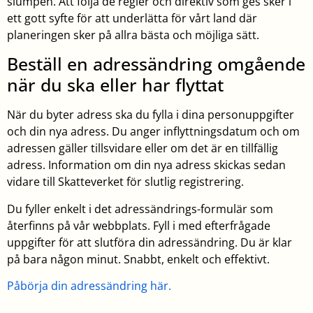
slumpen. Att följa de regler och direktiv som ges sker i
ett gott syfte för att underlätta för vårt land där
planeringen sker på allra bästa och möjliga sätt.
Beställ en adressändring omgående
när du ska eller har flyttat
När du byter adress ska du fylla i dina personuppgifter
och din nya adress. Du anger inflyttningsdatum och om
adressen gäller tillsvidare eller om det är en tillfällig
adress. Information om din nya adress skickas sedan
vidare till Skatteverket för slutlig registrering.
Du fyller enkelt i det adressändrings-formulär som
återfinns på vår webbplats. Fyll i med efterfrågade
uppgifter för att slutföra din adressändring. Du är klar
på bara någon minut. Snabbt, enkelt och effektivt.
Påbörja din adressändring här.