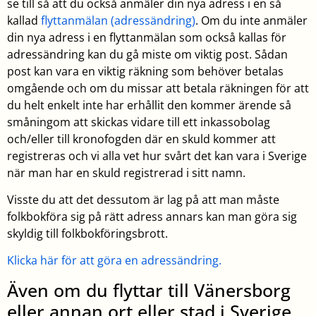
se till så att du också anmäler din nya adress i en så
kallad
flyttanmälan (adressändring)
. Om du inte anmäler
din nya adress i en flyttanmälan som också kallas för
adressändring kan du gå miste om viktig post. Sådan
post kan vara en viktig räkning som behöver betalas
omgående och om du missar att betala räkningen för att
du helt enkelt inte har erhållit den kommer ärende så
småningom att skickas vidare till ett inkassobolag
och/eller till kronofogden där en skuld kommer att
registreras och vi alla vet hur svårt det kan vara i Sverige
när man har en skuld registrerad i sitt namn.
Visste du att det dessutom är lag på att man måste
folkbokföra sig på rätt adress annars kan man göra sig
skyldig till folkbokföringsbrott.
Klicka här för att göra en adressändring.
Även om du flyttar till Vänersborg
eller annan ort eller stad i Sverige