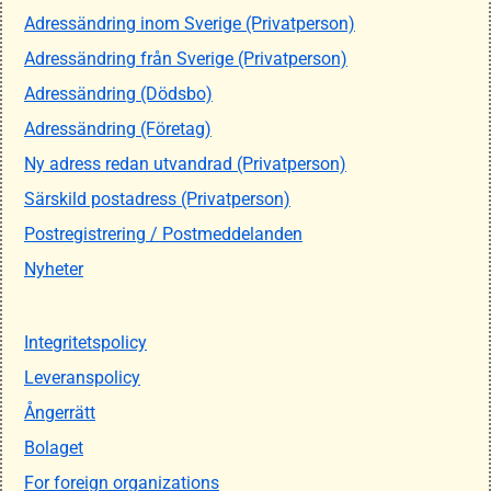
Adressändring inom Sverige (Privatperson)
Adressändring från Sverige (Privatperson)
Adressändring (Dödsbo)
Adressändring (Företag)
Ny adress redan utvandrad (Privatperson)
Särskild postadress (Privatperson)
Postregistrering / Postmeddelanden
Nyheter
Integritetspolicy
Leveranspolicy
Ångerrätt
Bolaget
For foreign organizations