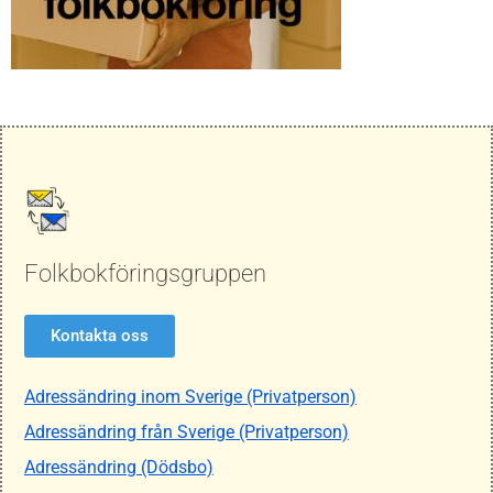
Folkbokföringsgruppen
Kontakta oss
Adressändring inom Sverige (Privatperson)
Adressändring från Sverige (Privatperson)
Adressändring (Dödsbo)