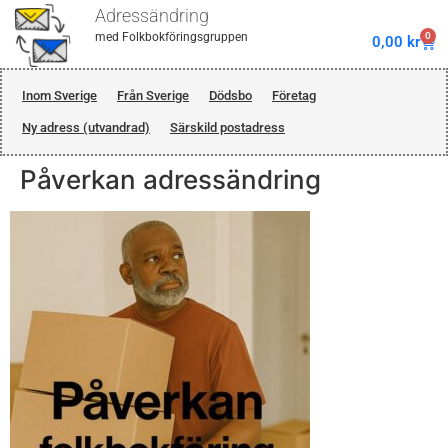
Adressändring
0
med Folkbokföringsgruppen
0,00
kr
Inom Sverige
Från Sverige
Dödsbo
Företag
Ny adress (utvandrad)
Särskild postadress
Påverkan adressändring