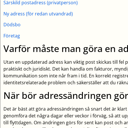
Särskild postadress (privatperson)
Ny adress (för redan utvandrad)
Dödsbo
Företag
Varför måste man göra en a
Utan en uppdaterad adress kan viktig post skickas till fel 
praktiskt och juridiskt. Det kan handla om fakturor, myndi
kommunikation som inte når fram i tid. En korrekt registr
identitetsrelaterade problem och säkerställer att du räkn
När bör adressändringen gör
Det är bäst att göra adressändringen så snart det är klart a
genomföra det några dagar eller veckor i förväg, så att 
till flyttdagen. Om ändringen görs för sent kan post oc