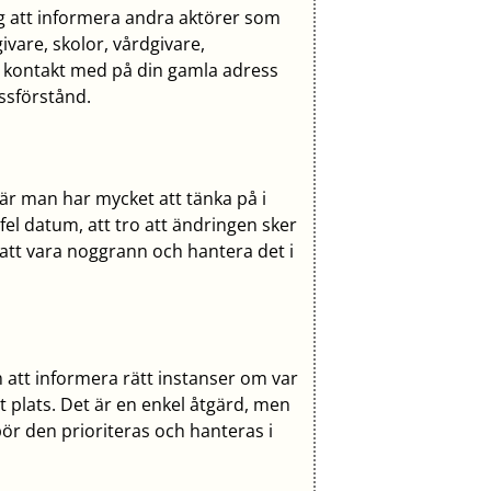
 att informera andra aktörer som
ivare, skolor, vårdgivare,
ft kontakt med på din gamla adress
issförstånd.
är man har mycket att tänka på i
el datum, att tro att ändringen sker
 att vara noggrann och hantera det i
m att informera rätt instanser om var
tt plats. Det är en enkel åtgärd, men
r den prioriteras och hanteras i