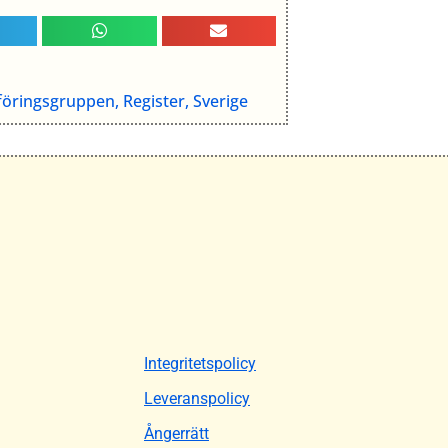
föringsgruppen
,
Register
,
Sverige
Integritetspolicy
Leveranspolicy
Ångerrätt