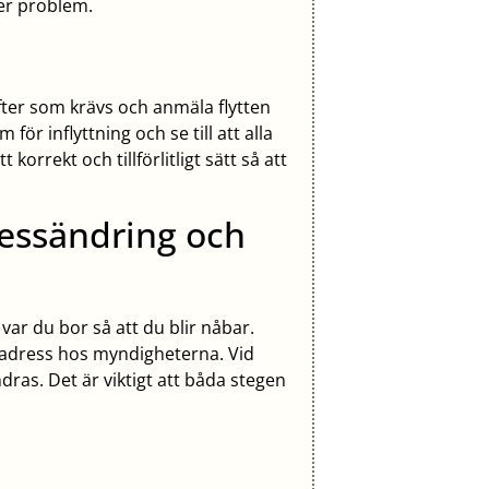
ler problem.
fter som krävs och anmäla flytten
 för inflyttning och se till att alla
orrekt och tillförlitligt sätt så att
ressändring och
r du bor så att du blir nåbar.
dsadress hos myndigheterna. Vid
ras. Det är viktigt att båda stegen