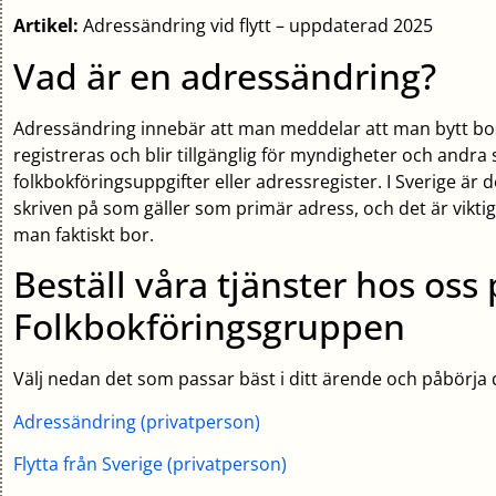
Artikel:
Adressändring vid flytt – uppdaterad 2025
Vad är en adressändring?
Adressändring innebär att man meddelar att man bytt b
registreras och blir tillgänglig för myndigheter och andr
folkbokföringsuppgifter eller adressregister. I Sverige är
skriven på som gäller som primär adress, och det är vikt
man faktiskt bor.
Beställ våra tjänster hos oss
Folkbokföringsgruppen
Välj nedan det som passar bäst i ditt ärende och påbörja
Adressändring (privatperson)
Flytta från Sverige (privatperson)