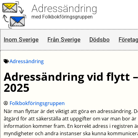
Adressändring
med Folkbokföringsgruppen
Inom Sverige
Från Sverige
Dödsbo
Företa
Adressändring
Adressändring vid flytt
2025
Folkbokföringsgruppen
När man flyttar är det viktigt att göra en adressändring. 
åtgärd för att säkerställa att uppgifter om var man bor är
information kommer fram. En korrekt adress i registren är
myndigheter och andra instanser ska kunna kommunicer