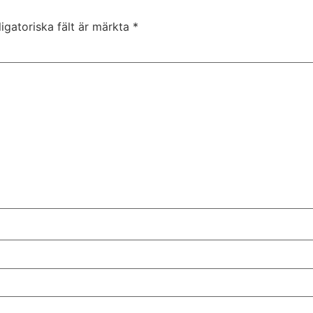
igatoriska fält är märkta
*