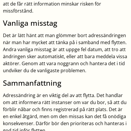
att de får rätt information minskar risken för
missförstånd.
Vanliga misstag
Det är lätt hänt att man glömmer bort adressändringen
när man har mycket att tänka på i samband med flytten.
Andra vanliga misstag är att uppge fel datum, att tro att
ändringen sker automatiskt, eller att bara meddela vissa
aktörer. Genom att vara noggrann och hantera det i tid
undviker du de vanligaste problemen.
Sammanfattning
Adressändring är en viktig del av att flytta. Det handlar
om att informera rätt instanser om var du bor, så att du
förblir nåbar och finns registrerad på rätt plats. Det är
en enkel åtgärd, men om den missas kan det få onödiga
konsekvenser. Därför bör den prioriteras och hanteras i
god tid inför flytten.