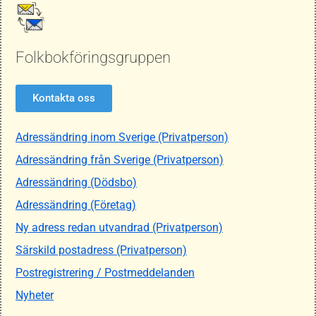
Folkbokföringsgruppen
Kontakta oss
Adressändring inom Sverige (Privatperson)
Adressändring från Sverige (Privatperson)
Adressändring (Dödsbo)
Adressändring (Företag)
Ny adress redan utvandrad (Privatperson)
Särskild postadress (Privatperson)
Postregistrering / Postmeddelanden
Nyheter