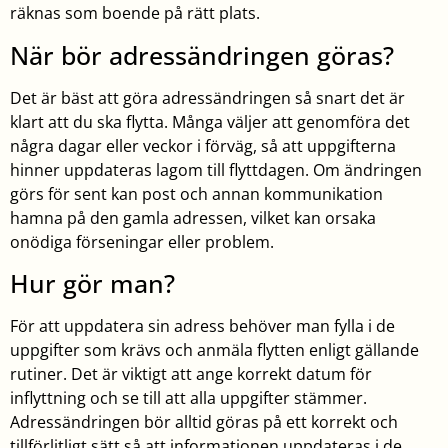
räknas som boende på rätt plats.
När bör adressändringen göras?
Det är bäst att göra adressändringen så snart det är
klart att du ska flytta. Många väljer att genomföra det
några dagar eller veckor i förväg, så att uppgifterna
hinner uppdateras lagom till flyttdagen. Om ändringen
görs för sent kan post och annan kommunikation
hamna på den gamla adressen, vilket kan orsaka
onödiga förseningar eller problem.
Hur gör man?
För att uppdatera sin adress behöver man fylla i de
uppgifter som krävs och anmäla flytten enligt gällande
rutiner. Det är viktigt att ange korrekt datum för
inflyttning och se till att alla uppgifter stämmer.
Adressändringen bör alltid göras på ett korrekt och
tillförlitligt sätt så att informationen uppdateras i de