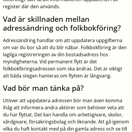
register där den används.
Vad är skillnaden mellan
adressändring och folkbokföring?
Adressändring handlar om att uppdatera uppgifterna
om var du bor så att du blir nåbar. Folkbokföring är den
lagliga registreringen av din bostadsadress hos
myndigheterna. Vid permanent flytt är det
folkbokföringsadressen som ska ändras. Det är viktigt
att båda stegen hanteras om flytten är långvarig.
Vad bör man tänka på?
Utöver att uppdatera adressen bör man även komma
ihåg att informera andra aktörer som behöver veta att
du har flyttat. Det kan handla om arbetsgivare, skolor,
vårdgivare, försäkringsbolag och liknande. Att gå igenom
vilka du haft kontakt med på din gamla adress och se till