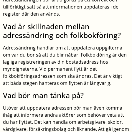
tillförlitligt sätt så att informationen uppdateras i de
register där den används.
Vad är skillnaden mellan
adressändring och folkbokföring?
Adressändring handlar om att uppdatera uppgifterna
om var du bor så att du blir nåbar. Folkbokföring är den
lagliga registreringen av din bostadsadress hos
myndigheterna. Vid permanent flytt är det
folkbokföringsadressen som ska ändras. Det är viktigt
att båda stegen hanteras om flytten är långvarig.
Vad bör man tänka på?
Utöver att uppdatera adressen bör man även komma
ihåg att informera andra aktörer som behöver veta att
du har flyttat. Det kan handla om arbetsgivare, skolor,
vårdgivare, försäkringsbolag och liknande. Att gå igenom