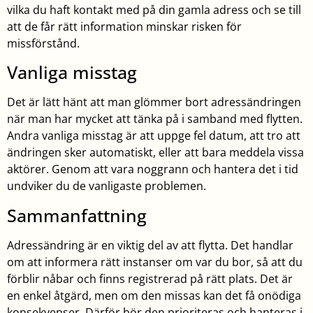
vilka du haft kontakt med på din gamla adress och se till
att de får rätt information minskar risken för
missförstånd.
Vanliga misstag
Det är lätt hänt att man glömmer bort adressändringen
när man har mycket att tänka på i samband med flytten.
Andra vanliga misstag är att uppge fel datum, att tro att
ändringen sker automatiskt, eller att bara meddela vissa
aktörer. Genom att vara noggrann och hantera det i tid
undviker du de vanligaste problemen.
Sammanfattning
Adressändring är en viktig del av att flytta. Det handlar
om att informera rätt instanser om var du bor, så att du
förblir nåbar och finns registrerad på rätt plats. Det är
en enkel åtgärd, men om den missas kan det få onödiga
konsekvenser. Därför bör den prioriteras och hanteras i