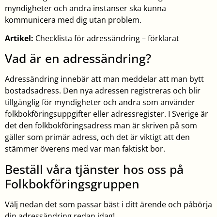
myndigheter och andra instanser ska kunna
kommunicera med dig utan problem.
Artikel:
Checklista för adressändring – förklarat
Vad är en adressändring?
Adressändring innebär att man meddelar att man bytt
bostadsadress. Den nya adressen registreras och blir
tillgänglig för myndigheter och andra som använder
folkbokföringsuppgifter eller adressregister. I Sverige är
det den folkbokföringsadress man är skriven på som
gäller som primär adress, och det är viktigt att den
stämmer överens med var man faktiskt bor.
Beställ våra tjänster hos oss på
Folkbokföringsgruppen
Välj nedan det som passar bäst i ditt ärende och påbörja
din adressändring redan idag!