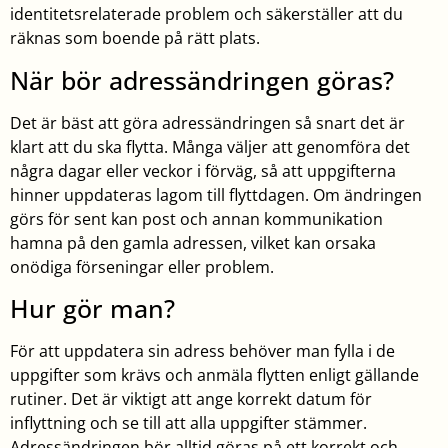
identitetsrelaterade problem och säkerställer att du
räknas som boende på rätt plats.
När bör adressändringen göras?
Det är bäst att göra adressändringen så snart det är
klart att du ska flytta. Många väljer att genomföra det
några dagar eller veckor i förväg, så att uppgifterna
hinner uppdateras lagom till flyttdagen. Om ändringen
görs för sent kan post och annan kommunikation
hamna på den gamla adressen, vilket kan orsaka
onödiga förseningar eller problem.
Hur gör man?
För att uppdatera sin adress behöver man fylla i de
uppgifter som krävs och anmäla flytten enligt gällande
rutiner. Det är viktigt att ange korrekt datum för
inflyttning och se till att alla uppgifter stämmer.
Adressändringen bör alltid göras på ett korrekt och