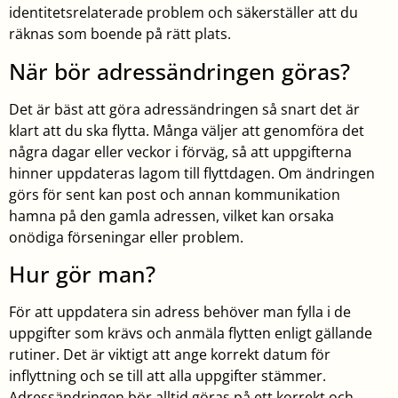
identitetsrelaterade problem och säkerställer att du
räknas som boende på rätt plats.
När bör adressändringen göras?
Det är bäst att göra adressändringen så snart det är
klart att du ska flytta. Många väljer att genomföra det
några dagar eller veckor i förväg, så att uppgifterna
hinner uppdateras lagom till flyttdagen. Om ändringen
görs för sent kan post och annan kommunikation
hamna på den gamla adressen, vilket kan orsaka
onödiga förseningar eller problem.
Hur gör man?
För att uppdatera sin adress behöver man fylla i de
uppgifter som krävs och anmäla flytten enligt gällande
rutiner. Det är viktigt att ange korrekt datum för
inflyttning och se till att alla uppgifter stämmer.
Adressändringen bör alltid göras på ett korrekt och