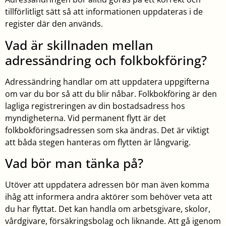
tillförlitligt sätt så att informationen uppdateras i de
register där den används.
Vad är skillnaden mellan
adressändring och folkbokföring?
Adressändring handlar om att uppdatera uppgifterna
om var du bor så att du blir nåbar. Folkbokföring är den
lagliga registreringen av din bostadsadress hos
myndigheterna. Vid permanent flytt är det
folkbokföringsadressen som ska ändras. Det är viktigt
att båda stegen hanteras om flytten är långvarig.
Vad bör man tänka på?
Utöver att uppdatera adressen bör man även komma
ihåg att informera andra aktörer som behöver veta att
du har flyttat. Det kan handla om arbetsgivare, skolor,
vårdgivare, försäkringsbolag och liknande. Att gå igenom