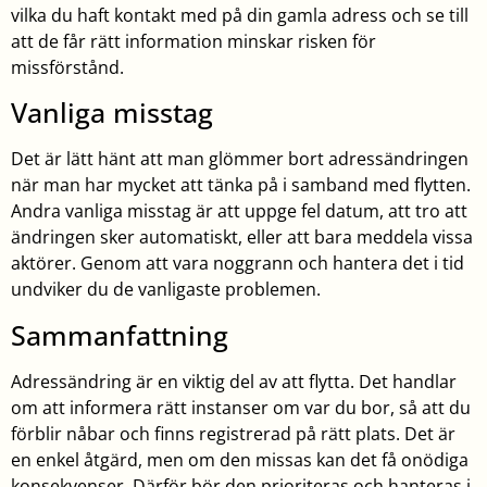
vilka du haft kontakt med på din gamla adress och se till
att de får rätt information minskar risken för
missförstånd.
Vanliga misstag
Det är lätt hänt att man glömmer bort adressändringen
när man har mycket att tänka på i samband med flytten.
Andra vanliga misstag är att uppge fel datum, att tro att
ändringen sker automatiskt, eller att bara meddela vissa
aktörer. Genom att vara noggrann och hantera det i tid
undviker du de vanligaste problemen.
Sammanfattning
Adressändring är en viktig del av att flytta. Det handlar
om att informera rätt instanser om var du bor, så att du
förblir nåbar och finns registrerad på rätt plats. Det är
en enkel åtgärd, men om den missas kan det få onödiga
konsekvenser. Därför bör den prioriteras och hanteras i