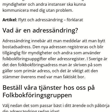
myndigheter och andra instanser ska kunna
kommunicera med dig utan problem.
Artikel:
Flytt och adressändring – förklarat
Vad är en adressändring?
Adressändring innebär att man meddelar att man bytt
bostadsadress. Den nya adressen registreras och blir
tillgänglig för myndigheter och andra som använder
folkbokföringsuppgifter eller adressregister. I Sverige är
det den folkbokföringsadress man är skriven på som
gäller som primär adress, och det är viktigt att den
stämmer överens med var man faktiskt bor.
Beställ våra tjänster hos oss på
Folkbokföringsgruppen
Välj nedan det som passar bäst i ditt ärende och påbörja
din adressändring redan idag!