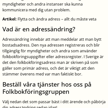
myndigheter och andra instanser ska kunna
kommunicera med dig utan problem.
Artikel:
Flytta och ändra adress – allt du måste veta
Vad är en adressändring?
Adressändring innebär att man meddelar att man bytt
bostadsadress. Den nya adressen registreras och blir
tillgänglig för myndigheter och andra som använder
folkbokföringsuppgifter eller adressregister. I Sverige är
det den folkbokföringsadress man är skriven på som
gäller som primär adress, och det är viktigt att den
stämmer överens med var man faktiskt bor.
Beställ våra tjänster hos oss på
Folkbokföringsgruppen
Välj nedan det som passar bäst i ditt ärende och påbörja
din adressändring redan idag!