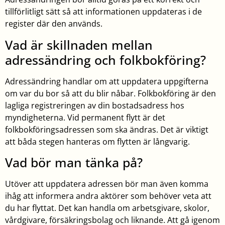
tillförlitligt sätt så att informationen uppdateras i de
register där den används.
Vad är skillnaden mellan
adressändring och folkbokföring?
Adressändring handlar om att uppdatera uppgifterna
om var du bor så att du blir nåbar. Folkbokföring är den
lagliga registreringen av din bostadsadress hos
myndigheterna. Vid permanent flytt är det
folkbokföringsadressen som ska ändras. Det är viktigt
att båda stegen hanteras om flytten är långvarig.
Vad bör man tänka på?
Utöver att uppdatera adressen bör man även komma
ihåg att informera andra aktörer som behöver veta att
du har flyttat. Det kan handla om arbetsgivare, skolor,
vårdgivare, försäkringsbolag och liknande. Att gå igenom