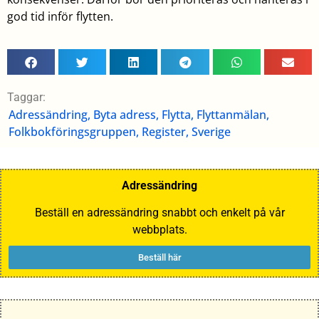
god tid inför flytten.
Taggar:
Adressändring
,
Byta adress
,
Flytta
,
Flyttanmälan
,
Folkbokföringsgruppen
,
Register
,
Sverige
Adressändring
Beställ en adressändring snabbt och enkelt på vår
webbplats.
Beställ här