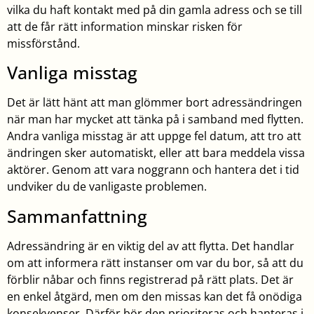
vilka du haft kontakt med på din gamla adress och se till
att de får rätt information minskar risken för
missförstånd.
Vanliga misstag
Det är lätt hänt att man glömmer bort adressändringen
när man har mycket att tänka på i samband med flytten.
Andra vanliga misstag är att uppge fel datum, att tro att
ändringen sker automatiskt, eller att bara meddela vissa
aktörer. Genom att vara noggrann och hantera det i tid
undviker du de vanligaste problemen.
Sammanfattning
Adressändring är en viktig del av att flytta. Det handlar
om att informera rätt instanser om var du bor, så att du
förblir nåbar och finns registrerad på rätt plats. Det är
en enkel åtgärd, men om den missas kan det få onödiga
konsekvenser. Därför bör den prioriteras och hanteras i