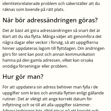
identitetsrelaterade problem och säkerställer att du
räknas som boende på rätt plats.
När bör adressändringen göras?
Det är bäst att göra adressändringen så snart det är
klart att du ska flytta. Många väljer att genomföra det
några dagar eller veckor i förväg, så att uppgifterna
hinner uppdateras lagom till flyttdagen. Om ändringen
görs för sent kan post och annan kommunikation
hamna på den gamla adressen, vilket kan orsaka
onödiga förseningar eller problem.
Hur gör man?
För att uppdatera sin adress behöver man fylla i de
uppgifter som krävs och anmäla flytten enligt gällande
rutiner. Det är viktigt att ange korrekt datum för
inflyttning och se till att alla uppgifter stämmer.
Adressändringen bör alltid göras på ett korrekt och