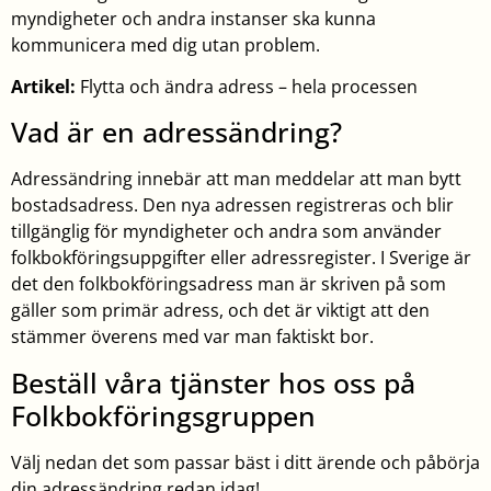
myndigheter och andra instanser ska kunna
kommunicera med dig utan problem.
Artikel:
Flytta och ändra adress – hela processen
Vad är en adressändring?
Adressändring innebär att man meddelar att man bytt
bostadsadress. Den nya adressen registreras och blir
tillgänglig för myndigheter och andra som använder
folkbokföringsuppgifter eller adressregister. I Sverige är
det den folkbokföringsadress man är skriven på som
gäller som primär adress, och det är viktigt att den
stämmer överens med var man faktiskt bor.
Beställ våra tjänster hos oss på
Folkbokföringsgruppen
Välj nedan det som passar bäst i ditt ärende och påbörja
din adressändring redan idag!