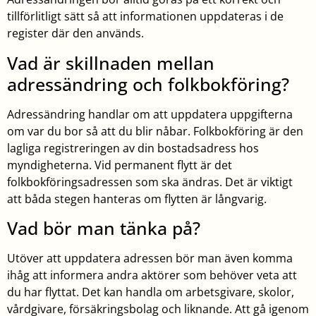
tillförlitligt sätt så att informationen uppdateras i de
register där den används.
Vad är skillnaden mellan
adressändring och folkbokföring?
Adressändring handlar om att uppdatera uppgifterna
om var du bor så att du blir nåbar. Folkbokföring är den
lagliga registreringen av din bostadsadress hos
myndigheterna. Vid permanent flytt är det
folkbokföringsadressen som ska ändras. Det är viktigt
att båda stegen hanteras om flytten är långvarig.
Vad bör man tänka på?
Utöver att uppdatera adressen bör man även komma
ihåg att informera andra aktörer som behöver veta att
du har flyttat. Det kan handla om arbetsgivare, skolor,
vårdgivare, försäkringsbolag och liknande. Att gå igenom