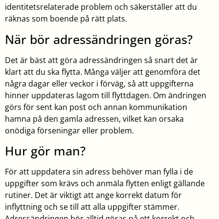
identitetsrelaterade problem och säkerställer att du
räknas som boende på rätt plats.
När bör adressändringen göras?
Det är bäst att göra adressändringen så snart det är
klart att du ska flytta. Många väljer att genomföra det
några dagar eller veckor i förväg, så att uppgifterna
hinner uppdateras lagom till flyttdagen. Om ändringen
görs för sent kan post och annan kommunikation
hamna på den gamla adressen, vilket kan orsaka
onödiga förseningar eller problem.
Hur gör man?
För att uppdatera sin adress behöver man fylla i de
uppgifter som krävs och anmäla flytten enligt gällande
rutiner. Det är viktigt att ange korrekt datum för
inflyttning och se till att alla uppgifter stämmer.
Adressändringen bör alltid göras på ett korrekt och