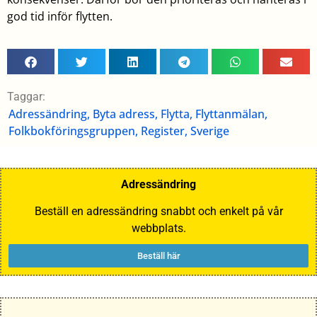
god tid inför flytten.
Taggar:
Adressändring
,
Byta adress
,
Flytta
,
Flyttanmälan
,
Folkbokföringsgruppen
,
Register
,
Sverige
Adressändring
Beställ en adressändring snabbt och enkelt på vår
webbplats.
Beställ här