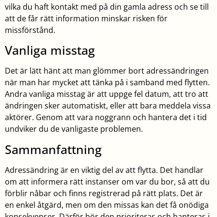
vilka du haft kontakt med på din gamla adress och se till
att de får rätt information minskar risken för
missförstånd.
Vanliga misstag
Det är lätt hänt att man glömmer bort adressändringen
när man har mycket att tänka på i samband med flytten.
Andra vanliga misstag är att uppge fel datum, att tro att
ändringen sker automatiskt, eller att bara meddela vissa
aktörer. Genom att vara noggrann och hantera det i tid
undviker du de vanligaste problemen.
Sammanfattning
Adressändring är en viktig del av att flytta. Det handlar
om att informera rätt instanser om var du bor, så att du
förblir nåbar och finns registrerad på rätt plats. Det är
en enkel åtgärd, men om den missas kan det få onödiga
konsekvenser. Därför bör den prioriteras och hanteras i