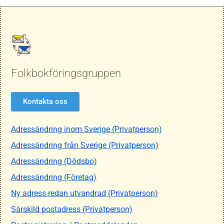
Folkbokföringsgruppen
Kontakta oss
Adressändring inom Sverige (Privatperson)
Adressändring från Sverige (Privatperson)
Adressändring (Dödsbo)
Adressändring (Företag)
Ny adress redan utvandrad (Privatperson)
Särskild postadress (Privatperson)