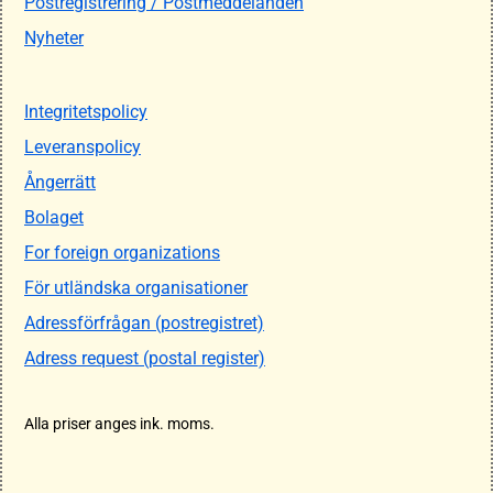
Postregistrering / Postmeddelanden
Nyheter
Integritetspolicy
Leveranspolicy
Ångerrätt
Bolaget
For foreign organizations
För utländska organisationer
Adressförfrågan (postregistret)
Adress request (postal register)
Alla priser anges ink. moms.