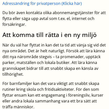
Adressändring för privatperson (Klicka här)
Du bör även kontakta olika abonnemangstjänster för att
flytta eller säga upp avtal som t.ex. el, internet och
försäkringar.
Att komma till rätta i en ny miljö
När du väl har flyttat in kan det ta tid att vänja sig vid det
nya området. Det är helt naturligt. Försök att lära känna
ditt nya närområde stegvis – ta promenader, upptäck
parker, matställen och lokala butiker. Att lära känna
grannskapet bidrar till att snabbt skapa en känsla av
tillhörighet.
För barnfamiljer kan det vara viktigt att snabbt skapa
rutiner kring skola och fritidsaktiviteter. För den som
flyttar ensam kan ett engagemang i föreningsliv, kurser
eller andra lokala sammanhang vara ett bra sätt att
träffa människor.