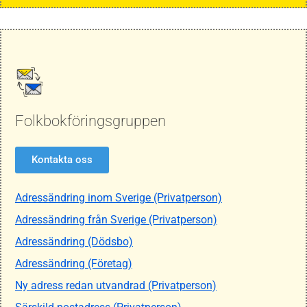
Folkbokföringsgruppen
Kontakta oss
Adressändring inom Sverige (Privatperson)
Adressändring från Sverige (Privatperson)
Adressändring (Dödsbo)
Adressändring (Företag)
Ny adress redan utvandrad (Privatperson)