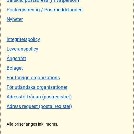
Särskild postadress (Privatperson)
Postregistrering / Postmeddelanden
Nyheter
Integritetspolicy
Leveranspolicy
Ångerrätt
Bolaget
For foreign organizations
För utländska organisationer
Adressförfrågan (postregistret)
Adress request (postal register)
Alla priser anges ink. moms.