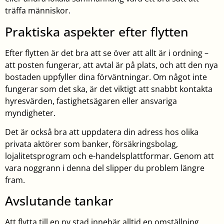
träffa människor.
Praktiska aspekter efter flytten
Efter flytten är det bra att se över att allt är i ordning –
att posten fungerar, att avtal är på plats, och att den nya
bostaden uppfyller dina förväntningar. Om något inte
fungerar som det ska, är det viktigt att snabbt kontakta
hyresvärden, fastighetsägaren eller ansvariga
myndigheter.
Det är också bra att uppdatera din adress hos olika
privata aktörer som banker, försäkringsbolag,
lojalitetsprogram och e-handelsplattformar. Genom att
vara noggrann i denna del slipper du problem längre
fram.
Avslutande tankar
Att flytta till en ny stad innebär alltid en omställning,