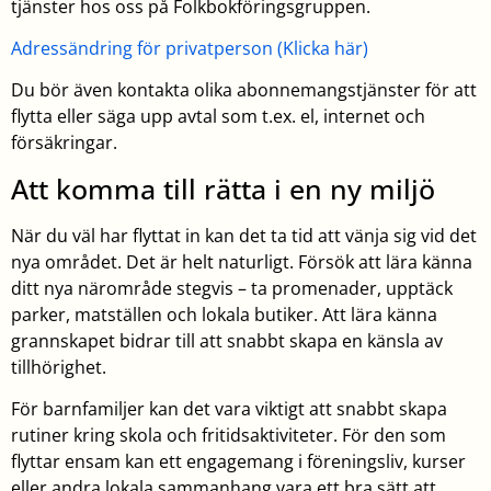
tjänster hos oss på Folkbokföringsgruppen.
Adressändring för privatperson (Klicka här)
Du bör även kontakta olika abonnemangstjänster för att
flytta eller säga upp avtal som t.ex. el, internet och
försäkringar.
Att komma till rätta i en ny miljö
När du väl har flyttat in kan det ta tid att vänja sig vid det
nya området. Det är helt naturligt. Försök att lära känna
ditt nya närområde stegvis – ta promenader, upptäck
parker, matställen och lokala butiker. Att lära känna
grannskapet bidrar till att snabbt skapa en känsla av
tillhörighet.
För barnfamiljer kan det vara viktigt att snabbt skapa
rutiner kring skola och fritidsaktiviteter. För den som
flyttar ensam kan ett engagemang i föreningsliv, kurser
eller andra lokala sammanhang vara ett bra sätt att