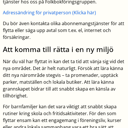
tjänster hos oss på Folkbokföringsgruppen.
Adressändring för privatperson (Klicka här)
Du bör även kontakta olika abonnemangstjänster för att
flytta eller säga upp avtal som t.ex. el, internet och
försäkringar.
Att komma till rätta i en ny miljö
När du väl har flyttat in kan det ta tid att vänja sig vid det
nya området. Det är helt naturligt. Försök att lära känna
ditt nya närområde stegvis – ta promenader, upptäck
parker, matställen och lokala butiker. Att lära känna
grannskapet bidrar till att snabbt skapa en känsla av
tillhörighet.
För barnfamiljer kan det vara viktigt att snabbt skapa
rutiner kring skola och fritidsaktiviteter. För den som
flyttar ensam kan ett engagemang i föreningsliv, kurser
eller andra lokala sammanhang vara ett bra sätt att