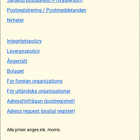
Särskild postadress (Privatperson)
Postregistrering / Postmeddelanden
Nyheter
Integritetspolicy
Leveranspolicy
Ångerrätt
Bolaget
For foreign organizations
För utländska organisationer
Adressförfrågan (postregistret)
Adress request (postal register)
Alla priser anges ink. moms.