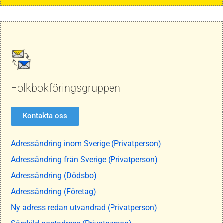
Folkbokföringsgruppen
Kontakta oss
Adressändring inom Sverige (Privatperson)
Adressändring från Sverige (Privatperson)
Adressändring (Dödsbo)
Adressändring (Företag)
Ny adress redan utvandrad (Privatperson)