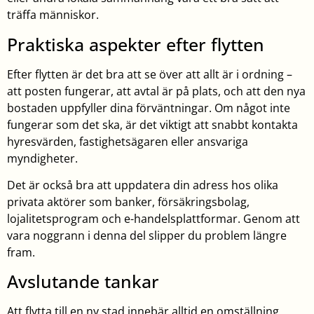
träffa människor.
Praktiska aspekter efter flytten
Efter flytten är det bra att se över att allt är i ordning –
att posten fungerar, att avtal är på plats, och att den nya
bostaden uppfyller dina förväntningar. Om något inte
fungerar som det ska, är det viktigt att snabbt kontakta
hyresvärden, fastighetsägaren eller ansvariga
myndigheter.
Det är också bra att uppdatera din adress hos olika
privata aktörer som banker, försäkringsbolag,
lojalitetsprogram och e-handelsplattformar. Genom att
vara noggrann i denna del slipper du problem längre
fram.
Avslutande tankar
Att flytta till en ny stad innebär alltid en omställning,