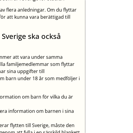
 av flera anledningar. Om du flyttar
ör att kunna vara berättigad till
 Sverige ska också
kommer att vara under samma
 alla familjemedlemmar som flyttar
 sina uppgifter till
 om barn under 18 år som medföljer i
formation om barn för vilka du är
era information om barnen i sina
r flytten till Sverige, måste den
om att fylla i en särskild blankett.