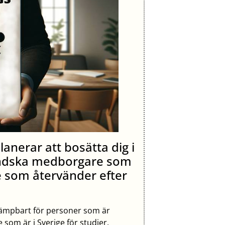
lanerar att bosätta dig i
ländska medborgare som
e som återvänder efter
illämpbart för personer som är
e som är i Sverige för studier.