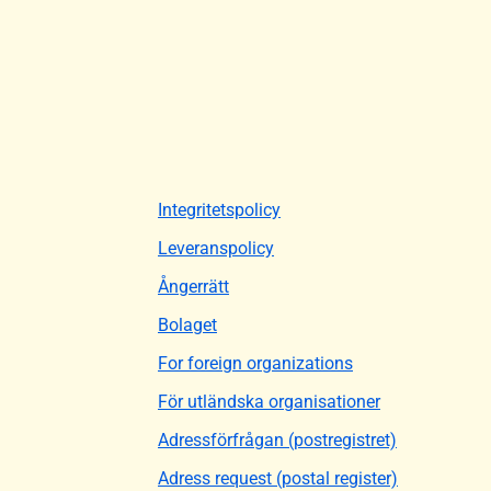
Integritetspolicy
Leveranspolicy
Ångerrätt
Bolaget
For foreign organizations
För utländska organisationer
Adressförfrågan (postregistret)
Adress request (postal register)