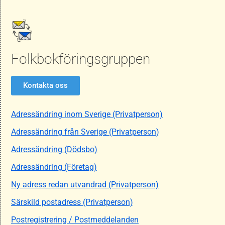
Folkbokföringsgruppen
Kontakta oss
Adressändring inom Sverige (Privatperson)
Adressändring från Sverige (Privatperson)
Adressändring (Dödsbo)
Adressändring (Företag)
Ny adress redan utvandrad (Privatperson)
Särskild postadress (Privatperson)
Postregistrering / Postmeddelanden