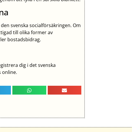
rna
den svenska socialförsäkringen. Om
tigad till olika former av
ler bostadsbidrag.
egistrera dig i det svenska
 online.