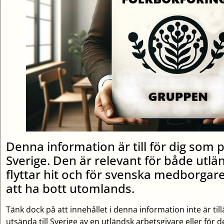
Denna information är till för dig som p
Sverige. Den är relevant för både ut
flyttar hit och för svenska medborgar
att ha bott utomlands.
Tänk dock på att innehållet i denna information inte är t
utsända till Sverige av en utländsk arbetsgivare eller för d