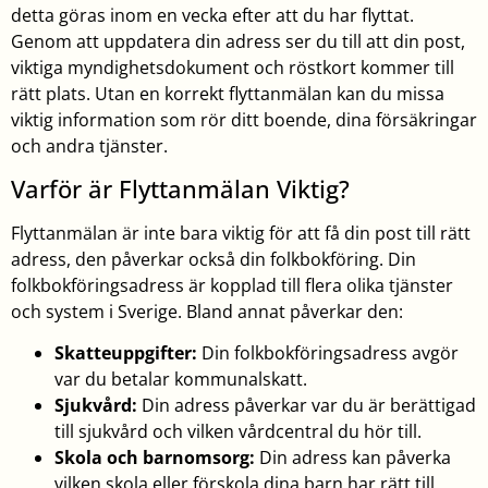
detta göras inom en vecka efter att du har flyttat.
Genom att uppdatera din adress ser du till att din post,
viktiga myndighetsdokument och röstkort kommer till
rätt plats. Utan en korrekt flyttanmälan kan du missa
viktig information som rör ditt boende, dina försäkringar
och andra tjänster.
Varför är Flyttanmälan Viktig?
Flyttanmälan är inte bara viktig för att få din post till rätt
adress, den påverkar också din folkbokföring. Din
folkbokföringsadress är kopplad till flera olika tjänster
och system i Sverige. Bland annat påverkar den:
Skatteuppgifter:
Din folkbokföringsadress avgör
var du betalar kommunalskatt.
Sjukvård:
Din adress påverkar var du är berättigad
till sjukvård och vilken vårdcentral du hör till.
Skola och barnomsorg:
Din adress kan påverka
vilken skola eller förskola dina barn har rätt till.