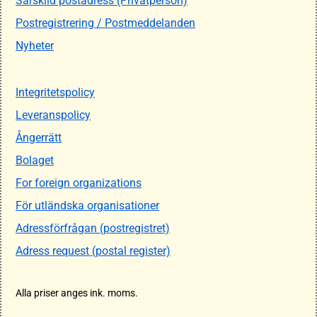
Särskild postadress (Privatperson)
Postregistrering / Postmeddelanden
Nyheter
Integritetspolicy
Leveranspolicy
Ångerrätt
Bolaget
For foreign organizations
För utländska organisationer
Adressförfrågan (postregistret)
Adress request (postal register)
Alla priser anges ink. moms.