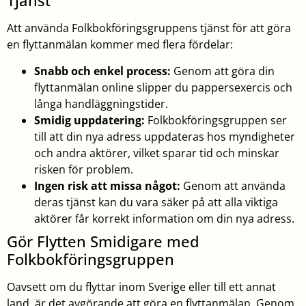
Tjänst
Att använda Folkbokföringsgruppens tjänst för att göra
en flyttanmälan kommer med flera fördelar:
Snabb och enkel process:
Genom att göra din
flyttanmälan online slipper du pappersexercis och
långa handläggningstider.
Smidig uppdatering:
Folkbokföringsgruppen ser
till att din nya adress uppdateras hos myndigheter
och andra aktörer, vilket sparar tid och minskar
risken för problem.
Ingen risk att missa något:
Genom att använda
deras tjänst kan du vara säker på att alla viktiga
aktörer får korrekt information om din nya adress.
Gör Flytten Smidigare med
Folkbokföringsgruppen
Oavsett om du flyttar inom Sverige eller till ett annat
land, är det avgörande att göra en flyttanmälan. Genom