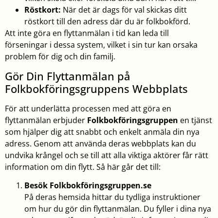
Röstkort:
När det är dags för val skickas ditt
röstkort till den adress där du är folkbokförd.
Att inte göra en flyttanmälan i tid kan leda till
förseningar i dessa system, vilket i sin tur kan orsaka
problem för dig och din familj.
Gör Din Flyttanmälan på
Folkbokföringsgruppens Webbplats
För att underlätta processen med att göra en
flyttanmälan erbjuder
Folkbokföringsgruppen
en tjänst
som hjälper dig att snabbt och enkelt anmäla din nya
adress. Genom att använda deras webbplats kan du
undvika krångel och se till att alla viktiga aktörer får rätt
information om din flytt. Så här går det till:
Besök Folkbokföringsgruppen.se
På deras hemsida hittar du tydliga instruktioner
om hur du gör din flyttanmälan. Du fyller i dina nya