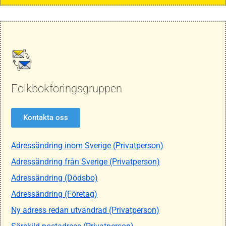
Folkbokföringsgruppen
Kontakta oss
Adressändring inom Sverige (Privatperson)
Adressändring från Sverige (Privatperson)
Adressändring (Dödsbo)
Adressändring (Företag)
Ny adress redan utvandrad (Privatperson)