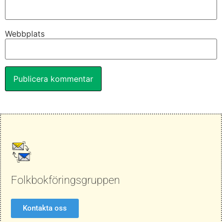
Webbplats
Folkbokföringsgruppen
Kontakta oss