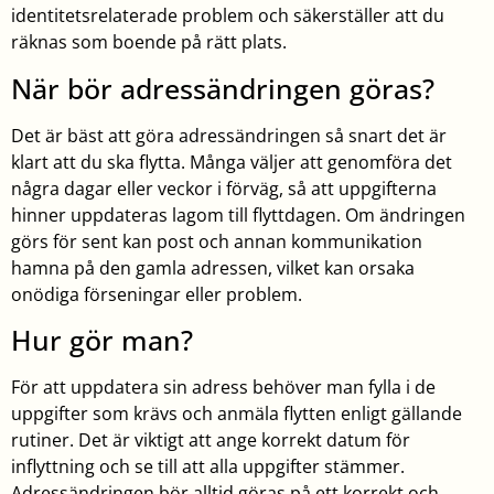
identitetsrelaterade problem och säkerställer att du
räknas som boende på rätt plats.
När bör adressändringen göras?
Det är bäst att göra adressändringen så snart det är
klart att du ska flytta. Många väljer att genomföra det
några dagar eller veckor i förväg, så att uppgifterna
hinner uppdateras lagom till flyttdagen. Om ändringen
görs för sent kan post och annan kommunikation
hamna på den gamla adressen, vilket kan orsaka
onödiga förseningar eller problem.
Hur gör man?
För att uppdatera sin adress behöver man fylla i de
uppgifter som krävs och anmäla flytten enligt gällande
rutiner. Det är viktigt att ange korrekt datum för
inflyttning och se till att alla uppgifter stämmer.
Adressändringen bör alltid göras på ett korrekt och