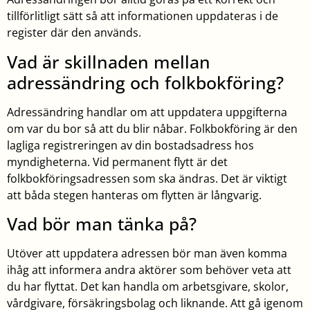
tillförlitligt sätt så att informationen uppdateras i de
register där den används.
Vad är skillnaden mellan
adressändring och folkbokföring?
Adressändring handlar om att uppdatera uppgifterna
om var du bor så att du blir nåbar. Folkbokföring är den
lagliga registreringen av din bostadsadress hos
myndigheterna. Vid permanent flytt är det
folkbokföringsadressen som ska ändras. Det är viktigt
att båda stegen hanteras om flytten är långvarig.
Vad bör man tänka på?
Utöver att uppdatera adressen bör man även komma
ihåg att informera andra aktörer som behöver veta att
du har flyttat. Det kan handla om arbetsgivare, skolor,
vårdgivare, försäkringsbolag och liknande. Att gå igenom