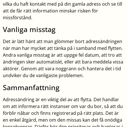
vilka du haft kontakt med på din gamla adress och se till
att de får rätt information minskar risken för
missförstånd.
Vanliga misstag
Det är lätt hänt att man glömmer bort adressändringen
när man har mycket att tänka på i samband med flytten.
Andra vanliga misstag är att uppge fel datum, att tro att
ändringen sker automatiskt, eller att bara meddela vissa
aktörer. Genom att vara noggrann och hantera det i tid
undviker du de vanligaste problemen.
Sammanfattning
Adressändring är en viktig del av att flytta. Det handlar
om att informera rätt instanser om var du bor, så att du
förblir nåbar och finns registrerad på rätt plats. Det är
en enkel åtgärd, men om den missas kan det få onödiga
konsekvenser. Därför bör den prioriteras och hanteras i