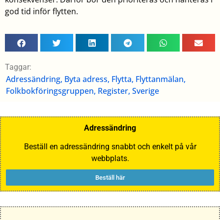
god tid inför flytten.
Taggar:
Adressändring
,
Byta adress
,
Flytta
,
Flyttanmälan
,
Folkbokföringsgruppen
,
Register
,
Sverige
Adressändring
Beställ en adressändring snabbt och enkelt på vår
webbplats.
Beställ här