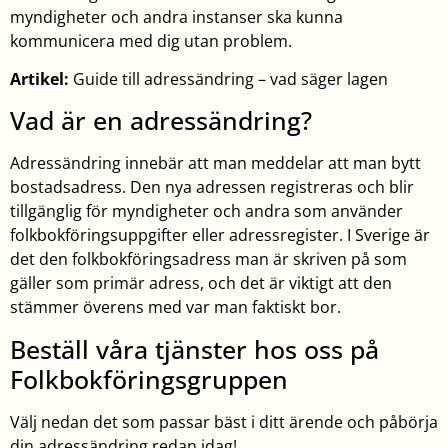
myndigheter och andra instanser ska kunna
kommunicera med dig utan problem.
Artikel:
Guide till adressändring – vad säger lagen
Vad är en adressändring?
Adressändring innebär att man meddelar att man bytt
bostadsadress. Den nya adressen registreras och blir
tillgänglig för myndigheter och andra som använder
folkbokföringsuppgifter eller adressregister. I Sverige är
det den folkbokföringsadress man är skriven på som
gäller som primär adress, och det är viktigt att den
stämmer överens med var man faktiskt bor.
Beställ våra tjänster hos oss på
Folkbokföringsgruppen
Välj nedan det som passar bäst i ditt ärende och påbörja
din adressändring redan idag!