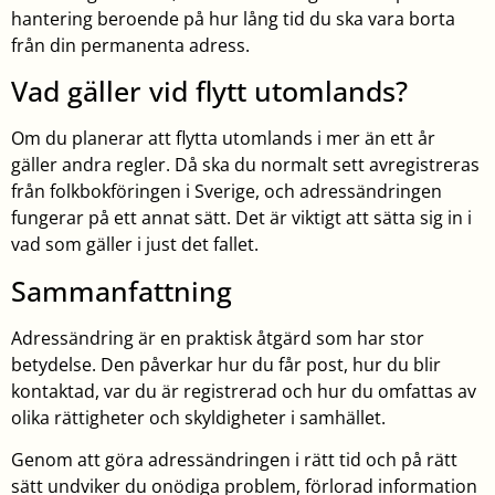
hantering beroende på hur lång tid du ska vara borta
från din permanenta adress.
Vad gäller vid flytt utomlands?
Om du planerar att flytta utomlands i mer än ett år
gäller andra regler. Då ska du normalt sett avregistreras
från folkbokföringen i Sverige, och adressändringen
fungerar på ett annat sätt. Det är viktigt att sätta sig in i
vad som gäller i just det fallet.
Sammanfattning
Adressändring är en praktisk åtgärd som har stor
betydelse. Den påverkar hur du får post, hur du blir
kontaktad, var du är registrerad och hur du omfattas av
olika rättigheter och skyldigheter i samhället.
Genom att göra adressändringen i rätt tid och på rätt
sätt undviker du onödiga problem, förlorad information