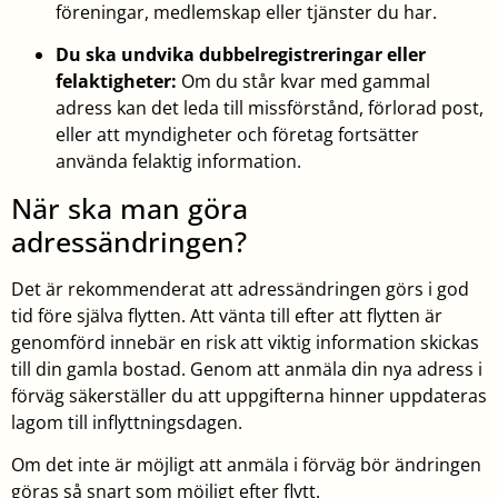
föreningar, medlemskap eller tjänster du har.
Du ska undvika dubbelregistreringar eller
felaktigheter:
Om du står kvar med gammal
adress kan det leda till missförstånd, förlorad post,
eller att myndigheter och företag fortsätter
använda felaktig information.
När ska man göra
adressändringen?
Det är rekommenderat att adressändringen görs i god
tid före själva flytten. Att vänta till efter att flytten är
genomförd innebär en risk att viktig information skickas
till din gamla bostad. Genom att anmäla din nya adress i
förväg säkerställer du att uppgifterna hinner uppdateras
lagom till inflyttningsdagen.
Om det inte är möjligt att anmäla i förväg bör ändringen
göras så snart som möjligt efter flytt.