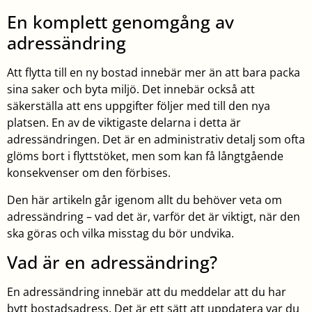
En komplett genomgång av
adressändring
Att flytta till en ny bostad innebär mer än att bara packa
sina saker och byta miljö. Det innebär också att
säkerställa att ens uppgifter följer med till den nya
platsen. En av de viktigaste delarna i detta är
adressändringen. Det är en administrativ detalj som ofta
glöms bort i flyttstöket, men som kan få långtgående
konsekvenser om den förbises.
Den här artikeln går igenom allt du behöver veta om
adressändring – vad det är, varför det är viktigt, när den
ska göras och vilka misstag du bör undvika.
Vad är en adressändring?
En adressändring innebär att du meddelar att du har
bytt bostadsadress. Det är ett sätt att uppdatera var du