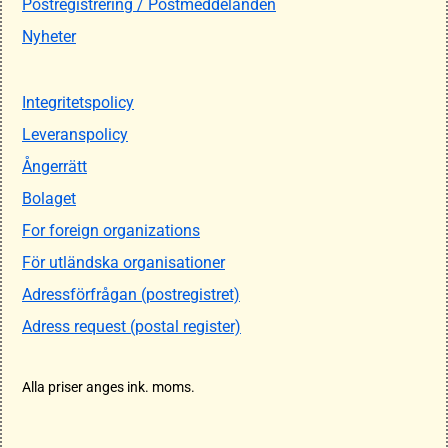
Postregistrering / Postmeddelanden
Nyheter
Integritetspolicy
Leveranspolicy
Ångerrätt
Bolaget
For foreign organizations
För utländska organisationer
Adressförfrågan (postregistret)
Adress request (postal register)
Alla priser anges ink. moms.