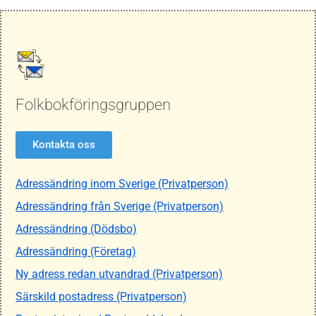
Folkbokföringsgruppen
Kontakta oss
Adressändring inom Sverige (Privatperson)
Adressändring från Sverige (Privatperson)
Adressändring (Dödsbo)
Adressändring (Företag)
Ny adress redan utvandrad (Privatperson)
Särskild postadress (Privatperson)