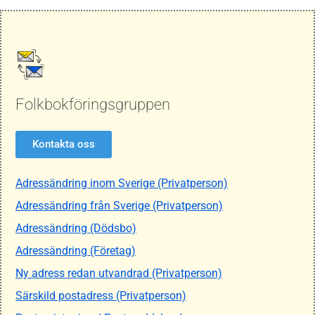
Folkbokföringsgruppen
Kontakta oss
Adressändring inom Sverige (Privatperson)
Adressändring från Sverige (Privatperson)
Adressändring (Dödsbo)
Adressändring (Företag)
Ny adress redan utvandrad (Privatperson)
Särskild postadress (Privatperson)