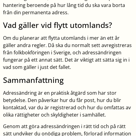
hantering beroende på hur lång tid du ska vara borta
från din permanenta adress.
Vad gäller vid flytt utomlands?
Om du planerar att flytta utomlands i mer än ett år
gäller andra regler. Då ska du normalt sett avregistreras
från folkbokföringen i Sverige, och adressändringen
fungerar på ett annat sätt. Det är viktigt att sätta sig in i
vad som gäller i just det fallet.
Sammanfattning
Adressändring är en praktisk åtgärd som har stor
betydelse. Den påverkar hur du får post, hur du blir
kontaktad, var du är registrerad och hur du omfattas av
olika rättigheter och skyldigheter i samhället.
Genom att göra adressändringen i rätt tid och på rätt
sätt undviker du onödiga problem, förlorad information