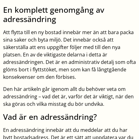
En komplett genomgång av
adressändring
Att flytta till en ny bostad innebär mer än att bara packa
sina saker och byta miljö. Det innebär också att
säkerställa att ens uppgifter följer med till den nya
platsen. En av de viktigaste delarna i detta är
adressändringen. Det är en administrativ detalj som ofta
glöms bort i flyttstöket, men som kan få långtgående
konsekvenser om den förbises.
Den här artikeln går igenom allt du behöver veta om
adressändring – vad det är, varför det är viktigt, när den
ska göras och vilka misstag du bör undvika.
Vad är en adressändring?
En adressändring innebär att du meddelar att du har
bytt bostadsadress. Det är ett sätt att uppdatera var du