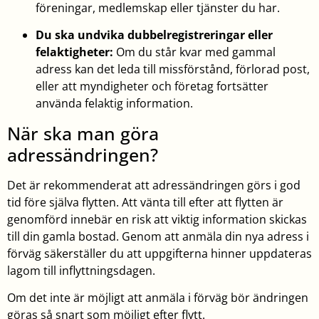
föreningar, medlemskap eller tjänster du har.
Du ska undvika dubbelregistreringar eller
felaktigheter:
Om du står kvar med gammal
adress kan det leda till missförstånd, förlorad post,
eller att myndigheter och företag fortsätter
använda felaktig information.
När ska man göra
adressändringen?
Det är rekommenderat att adressändringen görs i god
tid före själva flytten. Att vänta till efter att flytten är
genomförd innebär en risk att viktig information skickas
till din gamla bostad. Genom att anmäla din nya adress i
förväg säkerställer du att uppgifterna hinner uppdateras
lagom till inflyttningsdagen.
Om det inte är möjligt att anmäla i förväg bör ändringen
göras så snart som möjligt efter flytt.