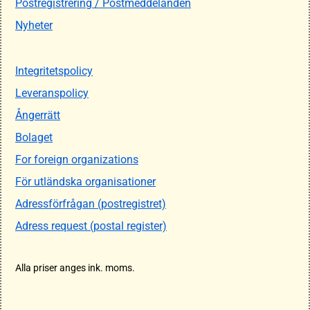
Postregistrering / Postmeddelanden
Nyheter
Integritetspolicy
Leveranspolicy
Ångerrätt
Bolaget
For foreign organizations
För utländska organisationer
Adressförfrågan (postregistret)
Adress request (postal register)
Alla priser anges ink. moms.