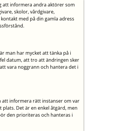
 att informera andra aktörer som
ivare, skolor, vårdgivare,
ft kontakt med på din gamla adress
issförstånd.
är man har mycket att tänka på i
el datum, att tro att ändringen sker
 att vara noggrann och hantera det i
m att informera rätt instanser om var
tt plats. Det är en enkel åtgärd, men
r den prioriteras och hanteras i