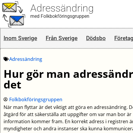
Adressändring
med Folkbokföringsgruppen
Inom Sverige
Från Sverige
Dödsbo
Företa
Adressändring
Hur gör man adressändri
det
Folkbokföringsgruppen
När man flyttar är det viktigt att göra en adressändring. 
åtgärd för att säkerställa att uppgifter om var man bor är
information kommer fram. En korrekt adress i registren är
myndigheter och andra instanser ska kunna kommunicer