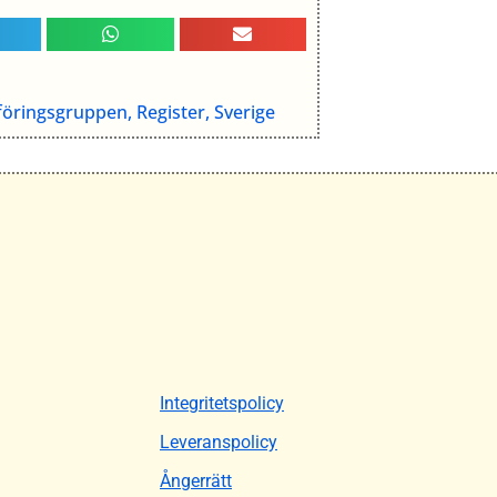
föringsgruppen
,
Register
,
Sverige
Integritetspolicy
Leveranspolicy
Ångerrätt