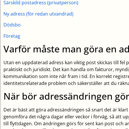
Särskild postadress (privatperson)
Ny adress (för redan utvandrad)
Dödsbo
Företag
Varför måste man göra en a
Utan en uppdaterad adress kan viktig post skickas till fel 
praktiskt och juridiskt. Det kan handla om fakturor, myndi
kommunikation som inte når fram i tid. En korrekt registr
identitetsrelaterade problem och säkerställer att du räkn
När bör adressändringen gör
Det är bäst att göra adressändringen så snart det är klart a
genomföra det några dagar eller veckor i förväg, så att 
till flyttdagen. Om ändringen görs för sent kan post oc