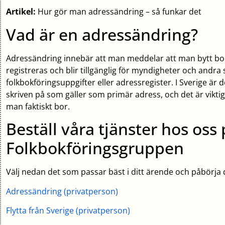
Artikel:
Hur gör man adressändring – så funkar det
Vad är en adressändring?
Adressändring innebär att man meddelar att man bytt b
registreras och blir tillgänglig för myndigheter och andr
folkbokföringsuppgifter eller adressregister. I Sverige är
skriven på som gäller som primär adress, och det är vikt
man faktiskt bor.
Beställ våra tjänster hos oss
Folkbokföringsgruppen
Välj nedan det som passar bäst i ditt ärende och påbörja
Adressändring (privatperson)
Flytta från Sverige (privatperson)