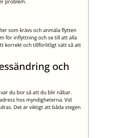
ler problem.
fter som krävs och anmäla flytten
 för inflyttning och se till att alla
orrekt och tillförlitligt sätt så att
ressändring och
r du bor så att du blir nåbar.
dsadress hos myndigheterna. Vid
ras. Det är viktigt att båda stegen