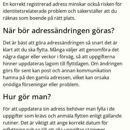
En korrekt registrerad adress minskar också risken för
identitetsrelaterade problem och säkerställer att du
räknas som boende på rätt plats.
När bör adressändringen göras?
Det är bäst att göra adressändringen så snart det är
klart att du ska flytta. Många väljer att genomföra det
några dagar eller veckor i förväg, så att uppgifterna
hinner uppdateras lagom till flyttdagen. Om ändringen
görs för sent kan post och annan kommunikation
hamna på den gamla adressen, vilket kan orsaka
onödiga förseningar eller problem.
Hur gör man?
För att uppdatera sin adress behöver man fylla i de
uppgifter som krävs och anmäla flytten enligt gällande
rutiner. Det är viktigt att ange korrekt datum för
inflyttning och se till att alla uppgifter stämmer.