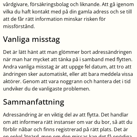
vårdgivare, försäkringsbolag och liknande. Att gå igenom
vilka du haft kontakt med på din gamla adress och se till
att de får rätt information minskar risken för
missförstånd.
Vanliga misstag
Det är lätt hänt att man glömmer bort adressändringen
när man har mycket att tänka på i samband med flytten.
Andra vanliga misstag är att uppge fel datum, att tro att
ändringen sker automatiskt, eller att bara meddela vissa
aktörer. Genom att vara noggrann och hantera det i tid
undviker du de vanligaste problemen.
Sammanfattning
Adressändring är en viktig del av att flytta. Det handlar
om att informera rätt instanser om var du bor, så att du
förblir nåbar och finns registrerad på rätt plats. Det är
en enkel åtgärd, men om den missas kan det få onödiga