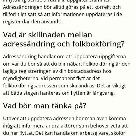
Adressändringen bör alltid göras på ett korrekt och
tillförlitligt sätt så att informationen uppdateras i de
register där den används.
Vad är skillnaden mellan
adressändring och folkbokföring?
Adressändring handlar om att uppdatera uppgifterna
om var du bor så att du blir nåbar. Folkbokföring är den
lagliga registreringen av din bostadsadress hos
myndigheterna. Vid permanent flytt är det
folkbokföringsadressen som ska ändras. Det är viktigt
att båda stegen hanteras om flytten är långvarig.
Vad bör man tänka på?
Utöver att uppdatera adressen bör man även komma
ihåg att informera andra aktörer som behöver veta att
du har flyttat. Det kan handla om arbetsgivare, skolor,