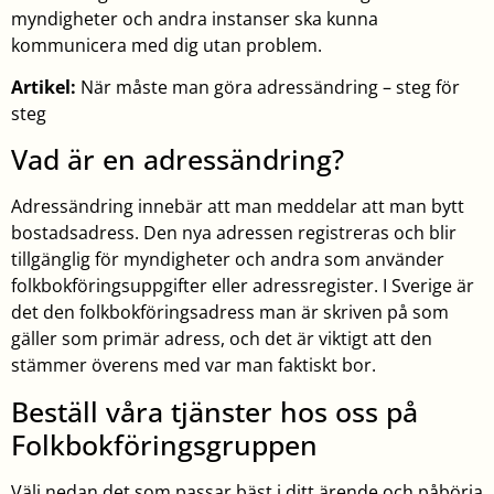
myndigheter och andra instanser ska kunna
kommunicera med dig utan problem.
Artikel:
När måste man göra adressändring – steg för
steg
Vad är en adressändring?
Adressändring innebär att man meddelar att man bytt
bostadsadress. Den nya adressen registreras och blir
tillgänglig för myndigheter och andra som använder
folkbokföringsuppgifter eller adressregister. I Sverige är
det den folkbokföringsadress man är skriven på som
gäller som primär adress, och det är viktigt att den
stämmer överens med var man faktiskt bor.
Beställ våra tjänster hos oss på
Folkbokföringsgruppen
Välj nedan det som passar bäst i ditt ärende och påbörja