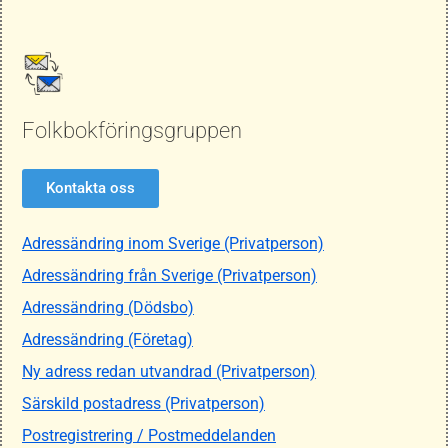
Folkbokföringsgruppen
Kontakta oss
Adressändring inom Sverige (Privatperson)
Adressändring från Sverige (Privatperson)
Adressändring (Dödsbo)
Adressändring (Företag)
Ny adress redan utvandrad (Privatperson)
Särskild postadress (Privatperson)
Postregistrering / Postmeddelanden