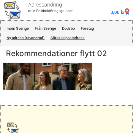
Adressändring
0
med Folkbokföringsgruppen
0,00
kr
Inom Sverige
Från Sverige
Dödsbo
Företag
Ny adress (utvandrad)
Särskild postadress
Rekommendationer flytt 02