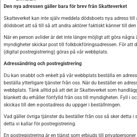
Den nya adressen gäller bara för brev från Skatteverket
Skatteverket kan inte själv meddela dödsboets nya adress till 
dödsboet att så till så att andra aktörer faktiskt känner till d
När en person avlider är det inte längre möjligt att göra några
myndigheter skickar post till folkbokföringsadressen. För at
(digital postregistrering) göras på vår webbplats.
Adressändring och
postregistrering
Du kan snabbt och enkelt på vår webbplats beställa en adress
beställa ytterligare tjänster från oss. När du beställer en adr
webbplats. Tänk alltid på att det är Skatteverket som handlägg
blankett du erhåller förifylld från oss till myndigheten. Fyll i 
skickas till den e-postadress du uppger i beställningen.
Vad gäller övriga tjänster du beställer från oss så sker detta 
detta vi kallar för postregistrering.
En postregistrering är en tjänst som erbjuds till privatperso