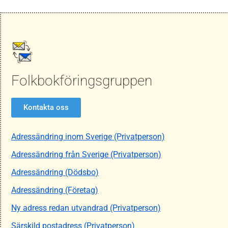
Folkbokföringsgruppen
Kontakta oss
Adressändring inom Sverige (Privatperson)
Adressändring från Sverige (Privatperson)
Adressändring (Dödsbo)
Adressändring (Företag)
Ny adress redan utvandrad (Privatperson)
Särskild postadress (Privatperson)