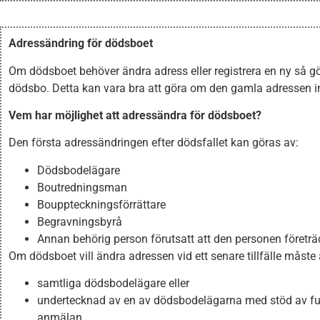
Adressändring för dödsboet
Om dödsboet behöver ändra adress eller registrera en ny så g
dödsbo. Detta kan vara bra att göra om den gamla adressen int
Vem har möjlighet att adressändra för dödsboet?
Den första adressändringen efter dödsfallet kan göras av:
Dödsbodelägare
Boutredningsman
Bouppteckningsförrättare
Begravningsbyrå
Annan behörig person förutsatt att den personen företr
Om dödsboet vill ändra adressen vid ett senare tillfälle måst
samtliga dödsbodelägare eller
undertecknad av en av dödsbodelägarna med stöd av fu
anmälan.