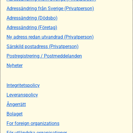
Adressändring från Sverige (Privatperson)
Adressändring (Dödsbo)
Adressändring (Företag)
Ny adress redan utvandrad (Privatperson)
Särskild postadress (Privatperson)
Postregistrering / Postmeddelanden
Nyheter
Integritetspolicy
Leveranspolicy
Ångerrätt
Bolaget
For foreign organizations
För utländska organisationer