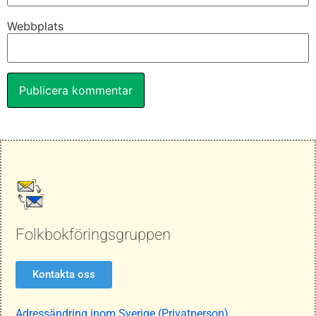
Webbplats
Folkbokföringsgruppen
Kontakta oss
Adressändring inom Sverige (Privatperson)