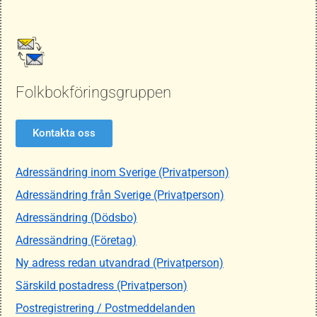
Folkbokföringsgruppen
Kontakta oss
Adressändring inom Sverige (Privatperson)
Adressändring från Sverige (Privatperson)
Adressändring (Dödsbo)
Adressändring (Företag)
Ny adress redan utvandrad (Privatperson)
Särskild postadress (Privatperson)
Postregistrering / Postmeddelanden