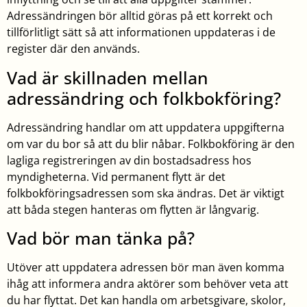
Adressändringen bör alltid göras på ett korrekt och
tillförlitligt sätt så att informationen uppdateras i de
register där den används.
Vad är skillnaden mellan
adressändring och folkbokföring?
Adressändring handlar om att uppdatera uppgifterna
om var du bor så att du blir nåbar. Folkbokföring är den
lagliga registreringen av din bostadsadress hos
myndigheterna. Vid permanent flytt är det
folkbokföringsadressen som ska ändras. Det är viktigt
att båda stegen hanteras om flytten är långvarig.
Vad bör man tänka på?
Utöver att uppdatera adressen bör man även komma
ihåg att informera andra aktörer som behöver veta att
du har flyttat. Det kan handla om arbetsgivare, skolor,