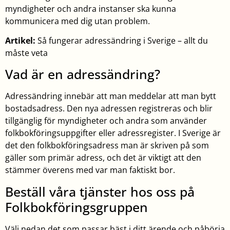
myndigheter och andra instanser ska kunna
kommunicera med dig utan problem.
Artikel:
Så fungerar adressändring i Sverige – allt du
måste veta
Vad är en adressändring?
Adressändring innebär att man meddelar att man bytt
bostadsadress. Den nya adressen registreras och blir
tillgänglig för myndigheter och andra som använder
folkbokföringsuppgifter eller adressregister. I Sverige är
det den folkbokföringsadress man är skriven på som
gäller som primär adress, och det är viktigt att den
stämmer överens med var man faktiskt bor.
Beställ våra tjänster hos oss på
Folkbokföringsgruppen
Välj nedan det som passar bäst i ditt ärende och påbörja