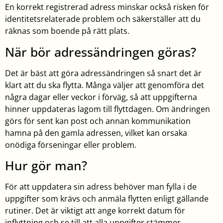
En korrekt registrerad adress minskar också risken för
identitetsrelaterade problem och säkerställer att du
räknas som boende på rätt plats.
När bör adressändringen göras?
Det är bäst att göra adressändringen så snart det är
klart att du ska flytta. Många väljer att genomföra det
några dagar eller veckor i förväg, så att uppgifterna
hinner uppdateras lagom till flyttdagen. Om ändringen
görs för sent kan post och annan kommunikation
hamna på den gamla adressen, vilket kan orsaka
onödiga förseningar eller problem.
Hur gör man?
För att uppdatera sin adress behöver man fylla i de
uppgifter som krävs och anmäla flytten enligt gällande
rutiner. Det är viktigt att ange korrekt datum för
inflyttning och se till att alla uppgifter stämmer.