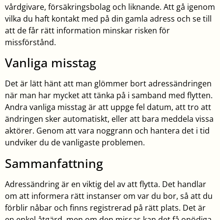
vårdgivare, försäkringsbolag och liknande. Att gå igenom
vilka du haft kontakt med på din gamla adress och se till
att de får rätt information minskar risken för
missförstånd.
Vanliga misstag
Det är lätt hänt att man glömmer bort adressändringen
när man har mycket att tänka på i samband med flytten.
Andra vanliga misstag är att uppge fel datum, att tro att
ändringen sker automatiskt, eller att bara meddela vissa
aktörer. Genom att vara noggrann och hantera det i tid
undviker du de vanligaste problemen.
Sammanfattning
Adressändring är en viktig del av att flytta. Det handlar
om att informera rätt instanser om var du bor, så att du
förblir nåbar och finns registrerad på rätt plats. Det är
en enkel åtgärd, men om den missas kan det få onödiga