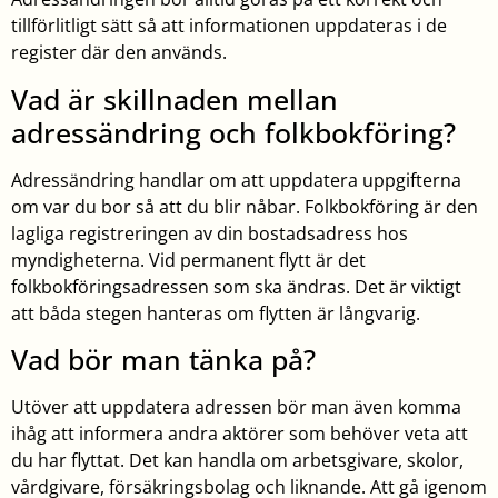
tillförlitligt sätt så att informationen uppdateras i de
register där den används.
Vad är skillnaden mellan
adressändring och folkbokföring?
Adressändring handlar om att uppdatera uppgifterna
om var du bor så att du blir nåbar. Folkbokföring är den
lagliga registreringen av din bostadsadress hos
myndigheterna. Vid permanent flytt är det
folkbokföringsadressen som ska ändras. Det är viktigt
att båda stegen hanteras om flytten är långvarig.
Vad bör man tänka på?
Utöver att uppdatera adressen bör man även komma
ihåg att informera andra aktörer som behöver veta att
du har flyttat. Det kan handla om arbetsgivare, skolor,
vårdgivare, försäkringsbolag och liknande. Att gå igenom