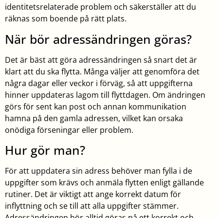
identitetsrelaterade problem och säkerställer att du
räknas som boende på rätt plats.
När bör adressändringen göras?
Det är bäst att göra adressändringen så snart det är
klart att du ska flytta. Många väljer att genomföra det
några dagar eller veckor i förväg, så att uppgifterna
hinner uppdateras lagom till flyttdagen. Om ändringen
görs för sent kan post och annan kommunikation
hamna på den gamla adressen, vilket kan orsaka
onödiga förseningar eller problem.
Hur gör man?
För att uppdatera sin adress behöver man fylla i de
uppgifter som krävs och anmäla flytten enligt gällande
rutiner. Det är viktigt att ange korrekt datum för
inflyttning och se till att alla uppgifter stämmer.
Adressändringen bör alltid göras på ett korrekt och