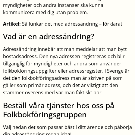
myndigheter och andra instanser ska kunna
kommunicera med dig utan problem.
Artikel:
Så funkar det med adressändring – förklarat
Vad är en adressändring?
Adressändring innebär att man meddelar att man bytt
bostadsadress. Den nya adressen registreras och blir
tillgänglig för myndigheter och andra som använder
folkbokföringsuppgifter eller adressregister. I Sverige är
det den folkbokföringsadress man är skriven på som
gäller som primär adress, och det är viktigt att den
stämmer överens med var man faktiskt bor.
Beställ våra tjänster hos oss på
Folkbokföringsgruppen
Välj nedan det som passar bäst i ditt ärende och påbörja
din adressändring redan idag!