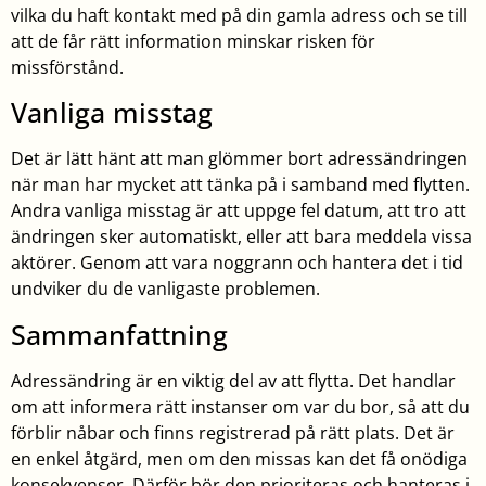
vilka du haft kontakt med på din gamla adress och se till
att de får rätt information minskar risken för
missförstånd.
Vanliga misstag
Det är lätt hänt att man glömmer bort adressändringen
när man har mycket att tänka på i samband med flytten.
Andra vanliga misstag är att uppge fel datum, att tro att
ändringen sker automatiskt, eller att bara meddela vissa
aktörer. Genom att vara noggrann och hantera det i tid
undviker du de vanligaste problemen.
Sammanfattning
Adressändring är en viktig del av att flytta. Det handlar
om att informera rätt instanser om var du bor, så att du
förblir nåbar och finns registrerad på rätt plats. Det är
en enkel åtgärd, men om den missas kan det få onödiga
konsekvenser. Därför bör den prioriteras och hanteras i