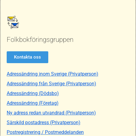
Folkbokföringsgruppen
Kontakta oss
Adressändring inom Sverige (Privatperson)
Adressändring från Sverige (Privatperson)
Adressändring (Dödsbo)
Adressändring (Företag)
Ny adress redan utvandrad (Privatperson)
Särskild postadress (Privatperson)
Postregistrering / Postmeddelanden