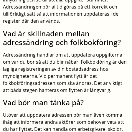
Adressändringen bör alltid göras på ett korrekt och
tillförlitligt sätt så att informationen uppdateras i de
register där den används.
Vad är skillnaden mellan
adressändring och folkbokföring?
Adressändring handlar om att uppdatera uppgifterna
om var du bor så att du blir nåbar. Folkbokföring är den
lagliga registreringen av din bostadsadress hos
myndigheterna. Vid permanent flytt är det
folkbokföringsadressen som ska ändras. Det är viktigt
att båda stegen hanteras om flytten är långvarig.
Vad bör man tänka på?
Utöver att uppdatera adressen bör man även komma
ihåg att informera andra aktörer som behöver veta att
du har flyttat. Det kan handla om arbetsgivare, skolor,