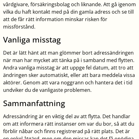
vårdgivare, försäkringsbolag och liknande. Att gå igenom
vilka du haft kontakt med på din gamla adress och se till
att de får rätt information minskar risken för
missförstånd.
Vanliga misstag
Det är lätt hänt att man glömmer bort adressändringen
när man har mycket att tänka på i samband med flytten.
Andra vanliga misstag är att uppge fel datum, att tro att
ändringen sker automatiskt, eller att bara meddela vissa
aktörer. Genom att vara noggrann och hantera det i tid
undviker du de vanligaste problemen.
Sammanfattning
Adressändring är en viktig del av att flytta. Det handlar
om att informera rätt instanser om var du bor, så att du
förblir nåbar och finns registrerad på rätt plats. Det är
en enkel åtgärd, men om den missas kan det få onödiga