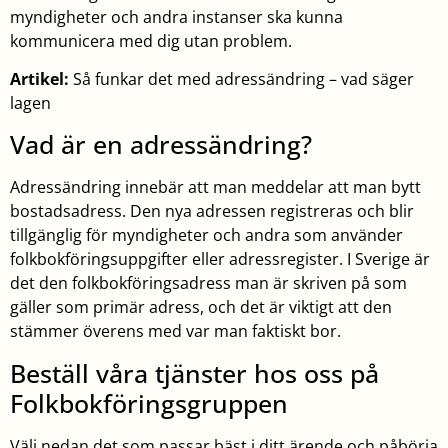
myndigheter och andra instanser ska kunna
kommunicera med dig utan problem.
Artikel:
Så funkar det med adressändring – vad säger
lagen
Vad är en adressändring?
Adressändring innebär att man meddelar att man bytt
bostadsadress. Den nya adressen registreras och blir
tillgänglig för myndigheter och andra som använder
folkbokföringsuppgifter eller adressregister. I Sverige är
det den folkbokföringsadress man är skriven på som
gäller som primär adress, och det är viktigt att den
stämmer överens med var man faktiskt bor.
Beställ våra tjänster hos oss på
Folkbokföringsgruppen
Välj nedan det som passar bäst i ditt ärende och påbörja