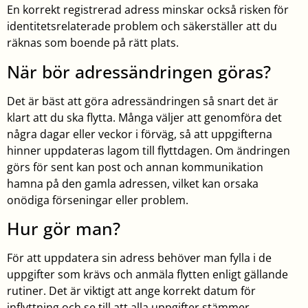
En korrekt registrerad adress minskar också risken för
identitetsrelaterade problem och säkerställer att du
räknas som boende på rätt plats.
När bör adressändringen göras?
Det är bäst att göra adressändringen så snart det är
klart att du ska flytta. Många väljer att genomföra det
några dagar eller veckor i förväg, så att uppgifterna
hinner uppdateras lagom till flyttdagen. Om ändringen
görs för sent kan post och annan kommunikation
hamna på den gamla adressen, vilket kan orsaka
onödiga förseningar eller problem.
Hur gör man?
För att uppdatera sin adress behöver man fylla i de
uppgifter som krävs och anmäla flytten enligt gällande
rutiner. Det är viktigt att ange korrekt datum för
inflyttning och se till att alla uppgifter stämmer.