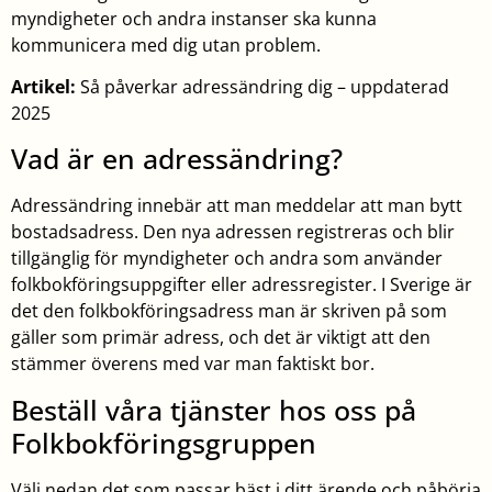
myndigheter och andra instanser ska kunna
kommunicera med dig utan problem.
Artikel:
Så påverkar adressändring dig – uppdaterad
2025
Vad är en adressändring?
Adressändring innebär att man meddelar att man bytt
bostadsadress. Den nya adressen registreras och blir
tillgänglig för myndigheter och andra som använder
folkbokföringsuppgifter eller adressregister. I Sverige är
det den folkbokföringsadress man är skriven på som
gäller som primär adress, och det är viktigt att den
stämmer överens med var man faktiskt bor.
Beställ våra tjänster hos oss på
Folkbokföringsgruppen
Välj nedan det som passar bäst i ditt ärende och påbörja