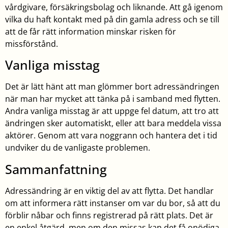
vårdgivare, försäkringsbolag och liknande. Att gå igenom
vilka du haft kontakt med på din gamla adress och se till
att de får rätt information minskar risken för
missförstånd.
Vanliga misstag
Det är lätt hänt att man glömmer bort adressändringen
när man har mycket att tänka på i samband med flytten.
Andra vanliga misstag är att uppge fel datum, att tro att
ändringen sker automatiskt, eller att bara meddela vissa
aktörer. Genom att vara noggrann och hantera det i tid
undviker du de vanligaste problemen.
Sammanfattning
Adressändring är en viktig del av att flytta. Det handlar
om att informera rätt instanser om var du bor, så att du
förblir nåbar och finns registrerad på rätt plats. Det är
en enkel åtgärd, men om den missas kan det få onödiga