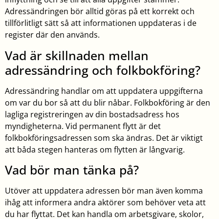
Adressändringen bör alltid göras på ett korrekt och
tillförlitligt sätt så att informationen uppdateras i de
register där den används.
Vad är skillnaden mellan
adressändring och folkbokföring?
Adressändring handlar om att uppdatera uppgifterna
om var du bor så att du blir nåbar. Folkbokföring är den
lagliga registreringen av din bostadsadress hos
myndigheterna. Vid permanent flytt är det
folkbokföringsadressen som ska ändras. Det är viktigt
att båda stegen hanteras om flytten är långvarig.
Vad bör man tänka på?
Utöver att uppdatera adressen bör man även komma
ihåg att informera andra aktörer som behöver veta att
du har flyttat. Det kan handla om arbetsgivare, skolor,