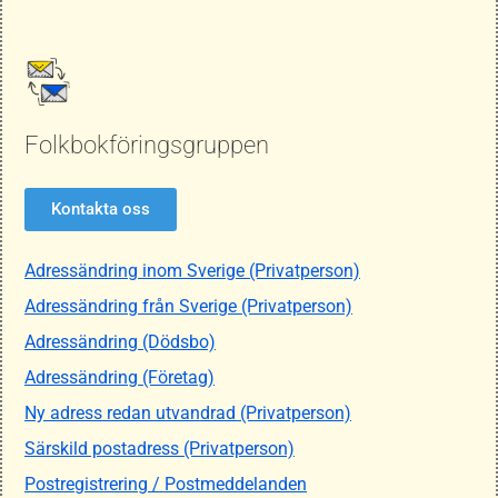
Folkbokföringsgruppen
Kontakta oss
Adressändring inom Sverige (Privatperson)
Adressändring från Sverige (Privatperson)
Adressändring (Dödsbo)
Adressändring (Företag)
Ny adress redan utvandrad (Privatperson)
Särskild postadress (Privatperson)
Postregistrering / Postmeddelanden