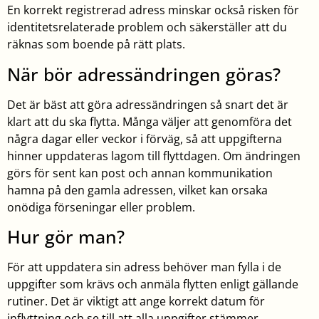
En korrekt registrerad adress minskar också risken för
identitetsrelaterade problem och säkerställer att du
räknas som boende på rätt plats.
När bör adressändringen göras?
Det är bäst att göra adressändringen så snart det är
klart att du ska flytta. Många väljer att genomföra det
några dagar eller veckor i förväg, så att uppgifterna
hinner uppdateras lagom till flyttdagen. Om ändringen
görs för sent kan post och annan kommunikation
hamna på den gamla adressen, vilket kan orsaka
onödiga förseningar eller problem.
Hur gör man?
För att uppdatera sin adress behöver man fylla i de
uppgifter som krävs och anmäla flytten enligt gällande
rutiner. Det är viktigt att ange korrekt datum för
inflyttning och se till att alla uppgifter stämmer.