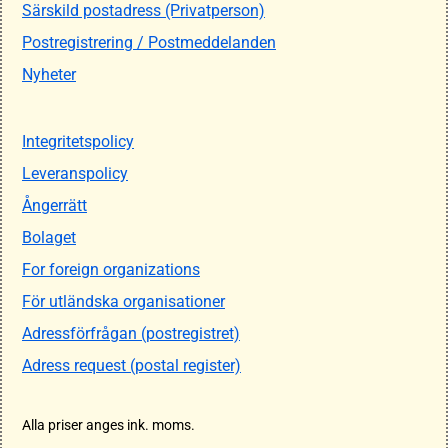
Särskild postadress (Privatperson)
Postregistrering / Postmeddelanden
Nyheter
Integritetspolicy
Leveranspolicy
Ångerrätt
Bolaget
For foreign organizations
För utländska organisationer
Adressförfrågan (postregistret)
Adress request (postal register)
Alla priser anges ink. moms.