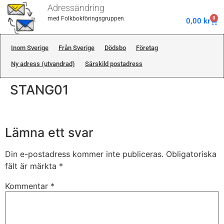
Adressändring
0
med Folkbokföringsgruppen
0,00
kr
Inom Sverige
Från Sverige
Dödsbo
Företag
Ny adress (utvandrad)
Särskild postadress
STANG01
Lämna ett svar
Din e-postadress kommer inte publiceras.
Obligatoriska
fält är märkta
*
Kommentar
*