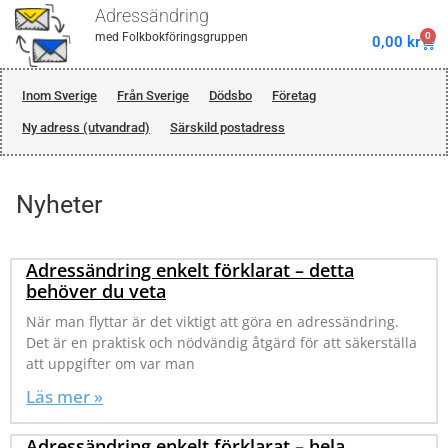
Adressändring
0
med Folkbokföringsgruppen
0,00
kr
Inom Sverige
Från Sverige
Dödsbo
Företag
Ny adress (utvandrad)
Särskild postadress
Nyheter
Adressändring enkelt förklarat – detta
behöver du veta
När man flyttar är det viktigt att göra en adressändring.
Det är en praktisk och nödvändig åtgärd för att säkerställa
att uppgifter om var man
Läs mer »
Adressändring enkelt förklarat – hela