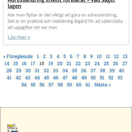
lagen
När man flyttar är det viktigt att göra en adressändring.
Det är en praktisk och nödvändig åtgärd för att säkerställa
att uppgifter om var man
Läs mer »
« Föregående
1
2
3
4
5
6
7
8
9
10
11
12
13
14
15
16
17
18
19
20
21
22
23
24
25
26
27
28
29
30
31
32
33
34
35
36
37
38
39
40
41
42
43
44
45
46
47
48
49
50
51
52
53
54
55
56
57
58
59
60
61
Nästa »