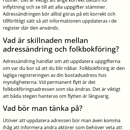
rutiner. Det är viktigt att ange korrekt datum för
inflyttning och se till att alla uppgifter stämmer.
Adressändringen bör alltid göras på ett korrekt och
tillförlitligt sätt så att informationen uppdateras i de
register där den används.
Vad är skillnaden mellan
adressändring och folkbokföring?
Adressändring handlar om att uppdatera uppgifterna
om var du bor så att du blir nåbar. Folkbokföring är den
lagliga registreringen av din bostadsadress hos
myndigheterna. Vid permanent flytt är det
folkbokföringsadressen som ska ändras. Det är viktigt
att båda stegen hanteras om flytten är långvarig.
Vad bör man tänka på?
Utöver att uppdatera adressen bör man även komma
ihåg att informera andra aktörer som behöver veta att