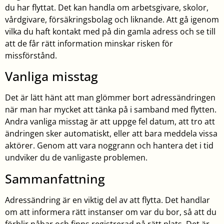
du har flyttat. Det kan handla om arbetsgivare, skolor,
vårdgivare, försäkringsbolag och liknande. Att gå igenom
vilka du haft kontakt med på din gamla adress och se till
att de får rätt information minskar risken för
missförstånd.
Vanliga misstag
Det är lätt hänt att man glömmer bort adressändringen
när man har mycket att tänka på i samband med flytten.
Andra vanliga misstag är att uppge fel datum, att tro att
ändringen sker automatiskt, eller att bara meddela vissa
aktörer. Genom att vara noggrann och hantera det i tid
undviker du de vanligaste problemen.
Sammanfattning
Adressändring är en viktig del av att flytta. Det handlar
om att informera rätt instanser om var du bor, så att du
förblir nåbar och finns registrerad på rätt plats. Det är