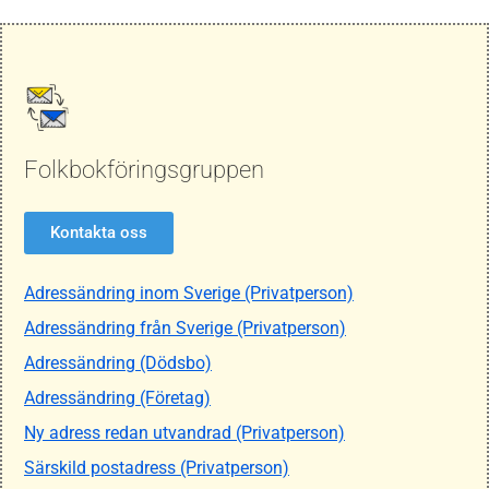
Folkbokföringsgruppen
Kontakta oss
Adressändring inom Sverige (Privatperson)
Adressändring från Sverige (Privatperson)
Adressändring (Dödsbo)
Adressändring (Företag)
Ny adress redan utvandrad (Privatperson)
Särskild postadress (Privatperson)