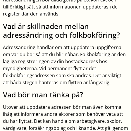
tillförlitligt sätt så att informationen uppdateras i de
register där den används.
Vad är skillnaden mellan
adressändring och folkbokföring?
Adressändring handlar om att uppdatera uppgifterna
om var du bor så att du blir nåbar. Folkbokföring är den
lagliga registreringen av din bostadsadress hos
myndigheterna. Vid permanent flytt är det
folkbokföringsadressen som ska ändras. Det är viktigt
att båda stegen hanteras om flytten är långvarig.
Vad bör man tänka på?
Utöver att uppdatera adressen bör man även komma
ihåg att informera andra aktörer som behöver veta att
du har flyttat. Det kan handla om arbetsgivare, skolor,
vårdgivare, försäkringsbolag och liknande. Att gå igenom