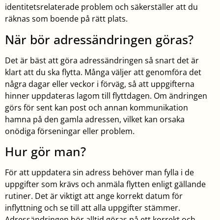
identitetsrelaterade problem och säkerställer att du
räknas som boende på rätt plats.
När bör adressändringen göras?
Det är bäst att göra adressändringen så snart det är
klart att du ska flytta. Många väljer att genomföra det
några dagar eller veckor i förväg, så att uppgifterna
hinner uppdateras lagom till flyttdagen. Om ändringen
görs för sent kan post och annan kommunikation
hamna på den gamla adressen, vilket kan orsaka
onödiga förseningar eller problem.
Hur gör man?
För att uppdatera sin adress behöver man fylla i de
uppgifter som krävs och anmäla flytten enligt gällande
rutiner. Det är viktigt att ange korrekt datum för
inflyttning och se till att alla uppgifter stämmer.
Adressändringen bör alltid göras på ett korrekt och