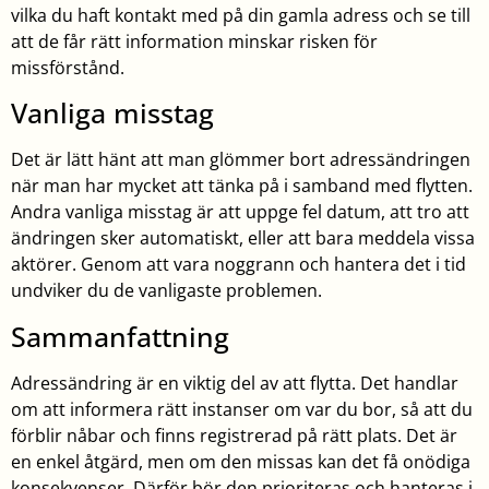
vilka du haft kontakt med på din gamla adress och se till
att de får rätt information minskar risken för
missförstånd.
Vanliga misstag
Det är lätt hänt att man glömmer bort adressändringen
när man har mycket att tänka på i samband med flytten.
Andra vanliga misstag är att uppge fel datum, att tro att
ändringen sker automatiskt, eller att bara meddela vissa
aktörer. Genom att vara noggrann och hantera det i tid
undviker du de vanligaste problemen.
Sammanfattning
Adressändring är en viktig del av att flytta. Det handlar
om att informera rätt instanser om var du bor, så att du
förblir nåbar och finns registrerad på rätt plats. Det är
en enkel åtgärd, men om den missas kan det få onödiga
konsekvenser. Därför bör den prioriteras och hanteras i