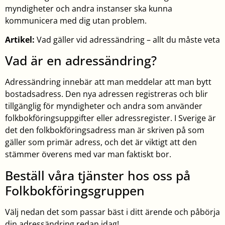
myndigheter och andra instanser ska kunna
kommunicera med dig utan problem.
Artikel:
Vad gäller vid adressändring – allt du måste veta
Vad är en adressändring?
Adressändring innebär att man meddelar att man bytt
bostadsadress. Den nya adressen registreras och blir
tillgänglig för myndigheter och andra som använder
folkbokföringsuppgifter eller adressregister. I Sverige är
det den folkbokföringsadress man är skriven på som
gäller som primär adress, och det är viktigt att den
stämmer överens med var man faktiskt bor.
Beställ våra tjänster hos oss på
Folkbokföringsgruppen
Välj nedan det som passar bäst i ditt ärende och påbörja
din adressändring redan idag!