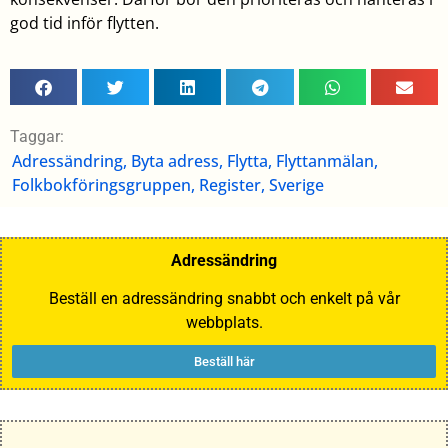
god tid inför flytten.
Taggar:
Adressändring
,
Byta adress
,
Flytta
,
Flyttanmälan
,
Folkbokföringsgruppen
,
Register
,
Sverige
Adressändring
Beställ en adressändring snabbt och enkelt på vår
webbplats.
Beställ här