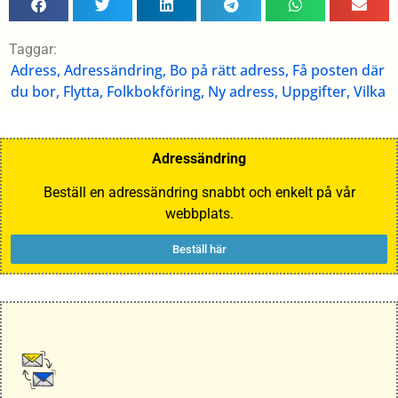
Taggar:
Adress
,
Adressändring
,
Bo på rätt adress
,
Få posten där
du bor
,
Flytta
,
Folkbokföring
,
Ny adress
,
Uppgifter
,
Vilka
Adressändring
Beställ en adressändring snabbt och enkelt på vår
webbplats.
Beställ här