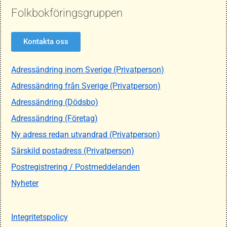
Folkbokföringsgruppen
Kontakta oss
Adressändring inom Sverige (Privatperson)
Adressändring från Sverige (Privatperson)
Adressändring (Dödsbo)
Adressändring (Företag)
Ny adress redan utvandrad (Privatperson)
Särskild postadress (Privatperson)
Postregistrering / Postmeddelanden
Nyheter
Integritetspolicy